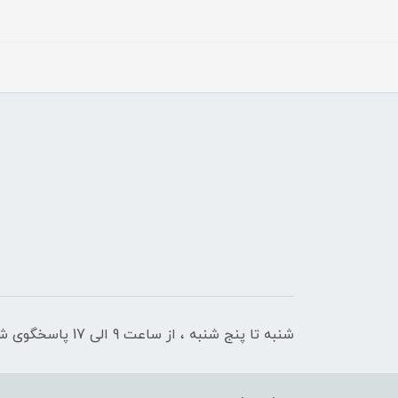
شنبه تا پنج شنبه ، از ساعت 9 الی 17 پاسخگوی شما هستیم