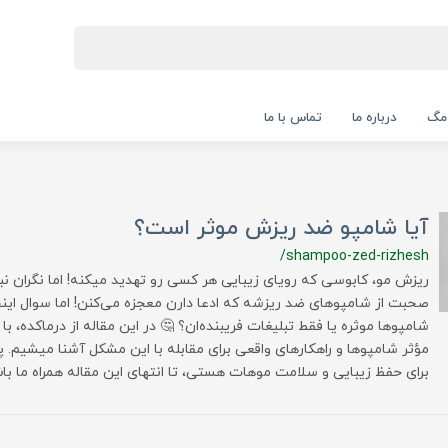
 مگ
درباره ما
تماس با ما
آیا شامپو ضد ریزش موثر است؟
/shampoo-zed-rizhesh
ریزش مو، کابوسی که رویای زیبایی هر کسی رو تهدید میکنه! اما نگران نبا
صحبت از شامپوهای ضد ریزشه که ادعا دارن معجزه می‌کنن! اما سوال اینج
شامپوها موثره یا فقط تبلیغات فریبنده‌ان؟ 🤔 در این مقاله از درماکده، با
مؤثر شامپوها و راهکارهای واقعی برای مقابله با این مشکل آشنا میشیم. پ
برای حفظ زیبایی و سلامت موهات هستی، تا انتهای این مقاله همراه ما با