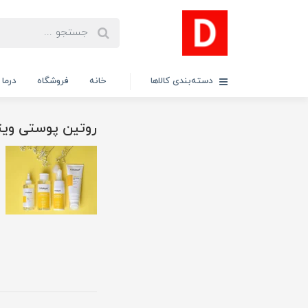
دسته‌بندی کالاها
خانه
فروشگاه
درما
روتین پوستی ویتا