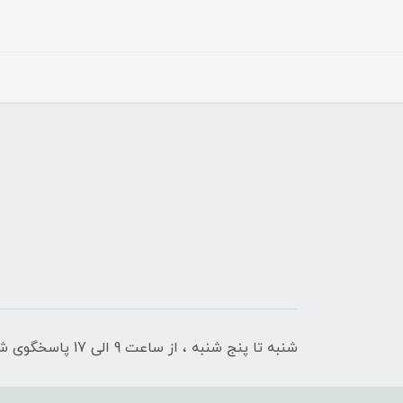
شنبه تا پنج شنبه ، از ساعت 9 الی 17 پاسخگوی شما هستیم