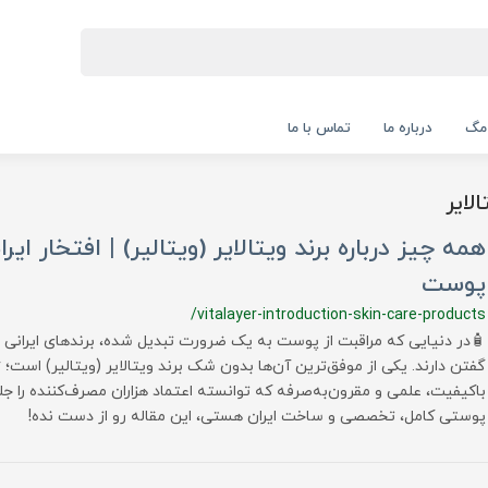
 مگ
درباره ما
تماس با ما
لایر
همه چیز درباره برند ویتالایر (ویتالیر) | افتخار ایر
پوست
/vitalayer-introduction-skin-care-products
🧴در دنیایی که مراقبت از پوست به یک ضرورت تبدیل شده، برندهای ایرانی ن
باکیفیت، علمی و مقرون‌به‌صرفه که توانسته اعتماد هزاران مصرف‌کننده را جل
پوستی کامل، تخصصی و ساخت ایران هستی، این مقاله رو از دست نده!