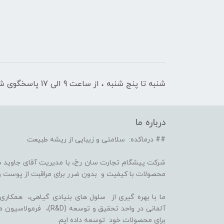
شنبه تا پنج شنبه ، از ساعت 9 الی 17 پاسخگوی شما هستیم
درباره ما
## درماکده: سلامتی و زیبایی از ریشه طبیعت
شرکت پیشگام تجارت سان رخ، با مدیریت آقای جاوید ص
محصولات با کیفیت و بدون ضرر برای مراقبت از پوست و
برای محصولات خود توسعه داده ایم.