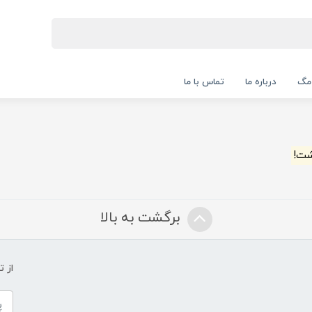
 مگ
درباره ما
تماس با ما
شت!
برگشت به بالا
از 