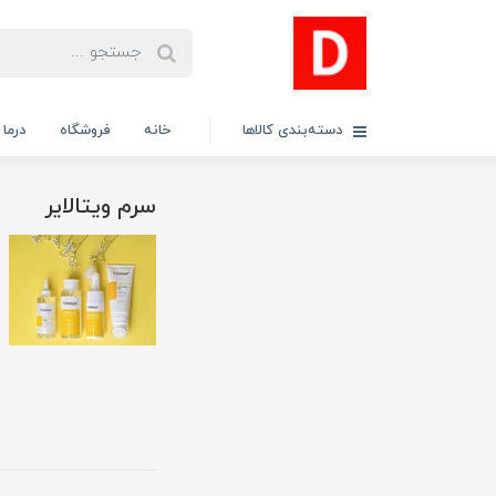
دسته‌بندی کالاها
خانه
فروشگاه
درما
سرم ویتالایر