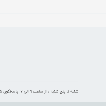
شنبه تا پنج شنبه ، از ساعت 9 الی 17 پاسخگوی شما هستیم