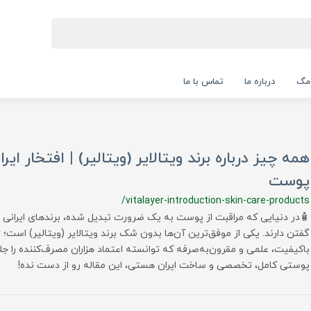
 مگ
درباره ما
تماس با ما
همه چیز درباره برند ویتالایر (ویتالیر) | افتخار ایر
پوست
/vitalayer-introduction-skin-care-products
🧴در دنیایی که مراقبت از پوست به یک ضرورت تبدیل شده، برندهای ایرانی ن
باکیفیت، علمی و مقرون‌به‌صرفه که توانسته اعتماد هزاران مصرف‌کننده را جل
پوستی کامل، تخصصی و ساخت ایران هستی، این مقاله رو از دست نده!