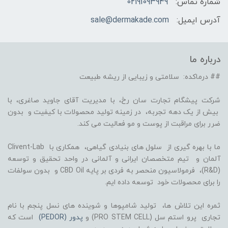
شماره تماس:
02191093949
آدرس ایمیل:
sale@dermakade.com
درباره ما
## درماکده: سلامتی و زیبایی از ریشه طبیعت
شرکت پیشگام تجارت سان رخ، با مدیریت آقای جاوید صاغری، با
بیش از یک دهه تجربه، در زمینه تولید محصولات با کیفیت و بدون
ضرر برای مراقبت از پوست و مو فعالیت می کند.
ما با بهره گیری از سلول های بنیادی گیاهی، همکاری با Clivent-Lab
آلمان و تیم متخصصان ایرانی و آلمانی در واحد تحقیق و توسعه
(R&D)، فرمولاسیون منحصر به فردی بر پایه CBD Oil و بدون سولفات
را برای محصولات خود توسعه داده ایم.
ثمره این تلاش ها، تولید شامپوها و شوینده های نسل پنجم با نام
تجاری پرو استم سل (PRO STEM CELL) و
پدور (PEDOR)
است که