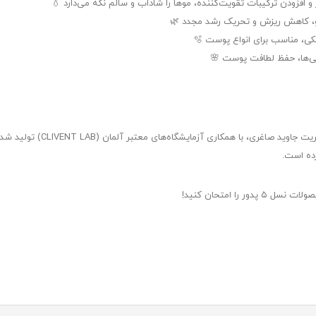
افزودن ترکیبات تقویت‌کننده، موها را شاداب و سالم نگه می‌دارد 💧
مو، کاهش ریزش و تحریک رشد مجدد 🌿
 مناسب برای انواع پوست 🫧
دگی‌ها، حفظ لطافت پوست 🌸
برند پدور توسط شرکت پیشگام تجا
رده است.
را امتحان کنید!