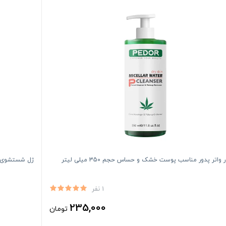
واتر پدور مناسب پوست خشک و حساس حجم 350 میلی لیتر
ژل شستشوی صور
1 نفر
235,000
تومان