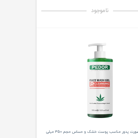
ناموجود
ژل شستشو صورت پدور مناسب پوست خشک و حساس حجم 350 میلی