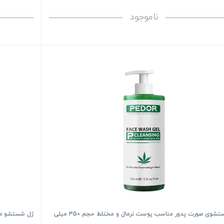
ناموجود
ژل شستشوی صورت پدور مناسب پوست نرمال و مختلط حجم 350 میلی