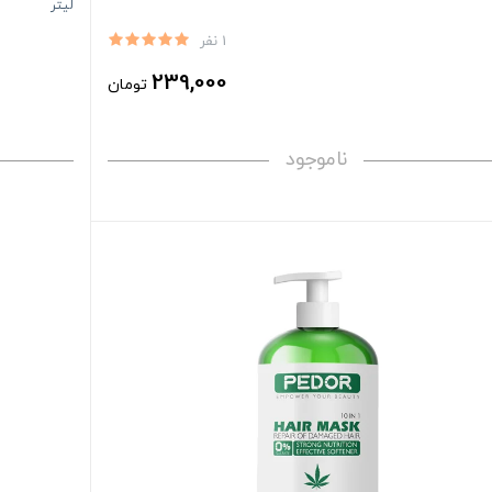
لیتر
1 نفر
239,000
تومان
ناموجود