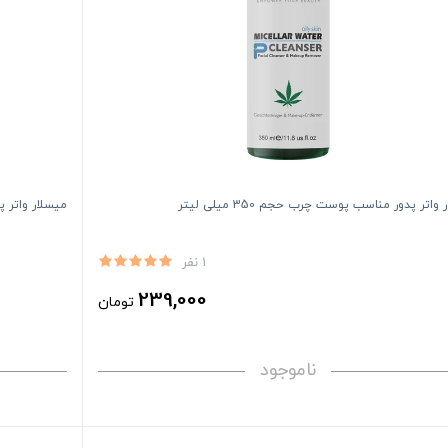
واتر پدور مناسب پوست چرب حجم 350 میلی لیتر
میسلار واتر پدو
1 نفر
239,000
تومان
ناموجود