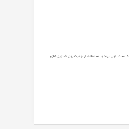
رت سان رخ به مدیریت جاوید صاغری، با همکاری آزمایشگاه‌های معتبر آلمان (CLIVENT LAB) تولید شده است. این برند با استفاده از جدیدترین فناوری‌های