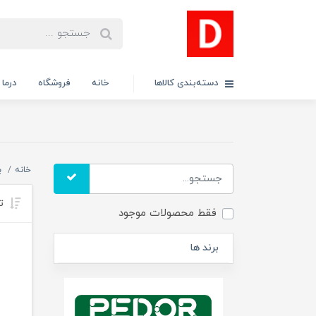
دسته‌بندی کالاها
خانه
فروشگاه
درما
خانه
ب
تر
فقط محصولات موجود
برند ها