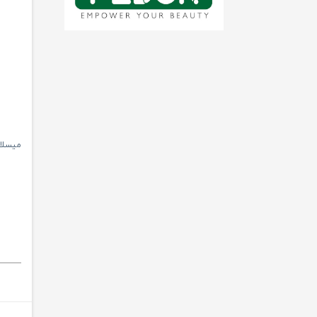
میسلار 