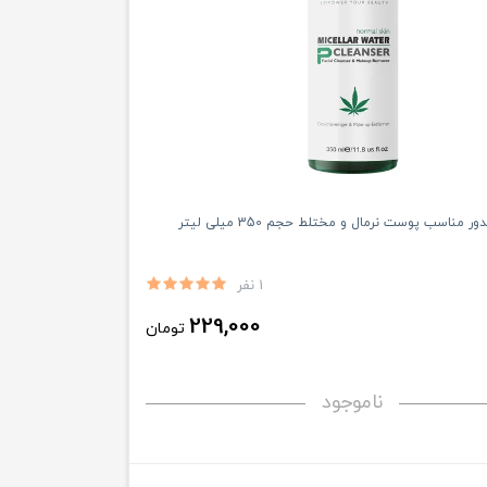
ر مناسب پوست نرمال و مختلط حجم 350 میلی لیتر
1 نفر
229,000
تومان
ناموجود