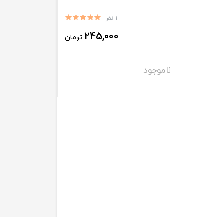
1 نفر
245,000
تومان
ناموجود