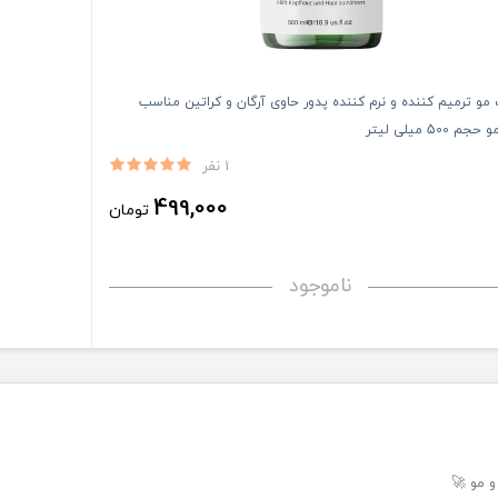
و ترمیم کننده و نرم کننده پدور حاوی آرگان و کراتین مناسب
م 500 میلی لیتر
1 نفر
499,000
تومان
ناموجود