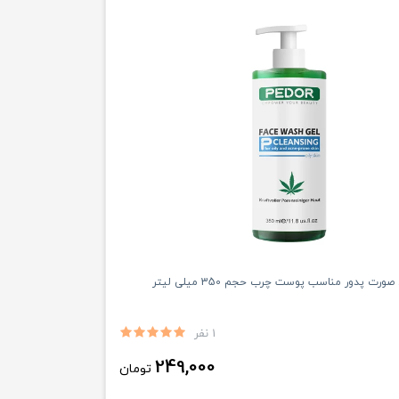
ت پدور مناسب پوست چرب حجم 350 میلی لیتر
1 نفر
249,000
تومان