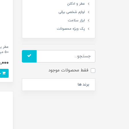
عطر و ادکلن
لوازم شخصی برقی
ابزار سلامت
پک ویژه محصولات
عطر ی
50 میلی لیتر
990,000
فقط محصولات موجود
خرید
برند ها