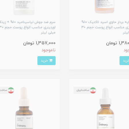
سرم لایه بردار حاوی اسید لاکتیک 10%
اوردینری مناسب انواع پوست حجم 30
اوردینری مناسب انواع پوست حج
یتر
میلی لیتر
1, تومان
1,357,000 تومان
ود
ناموجود
خرید