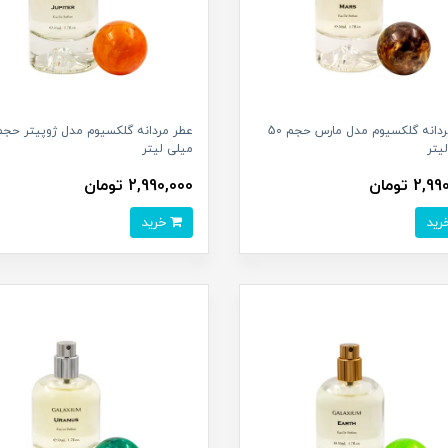
عطر مردانه گلکسیوم مدل مارس حجم 50
یتر
میلی لیتر
2, تومان
2,990,000 تومان
خرید