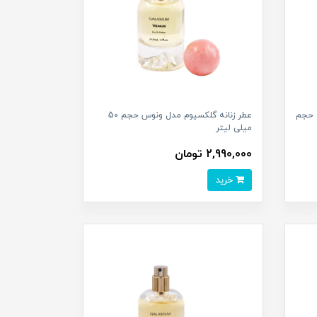
 حجم
عطر زنانه گلکسیوم مدل ونوس حجم 50
میلی لیتر
2,990,000 تومان
خرید