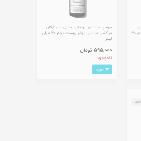
ل
سرم پوست دی اوردینری مدل روغن آرگان
گلوکوزاید 12% مناسب انواع پوست حجم 30
مراکشی مناسب انواع پوست حجم 30 میلی
لیتر
595,000 تومان
ناموجود
خرید