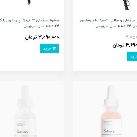
سشوار حرفه‌ای و سالنی RL8802 پرومارون
سشوار حرفه‌ای RL8803 پرومارون
 سان سرویس
۲۴ ماهه سان سرویس
4,850
3,090,000 تومان
4, تومان
خرید