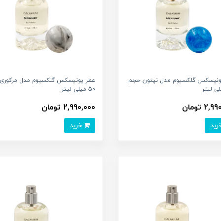
ونیسکس گلکسیوم مدل نپتون حجم
عطر یونیسکس گلکسیوم مدل مرکوری
50 میلی لیتر
2, تومان
2,990,000 تومان
خرید