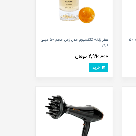
عطر مردانه گلکسیوم مدل ژوپیتر حجم 50
عطر زنانه گلکسیوم مدل زحل حجم 50 میلی
لیتر
2,990,000 تومان
خرید