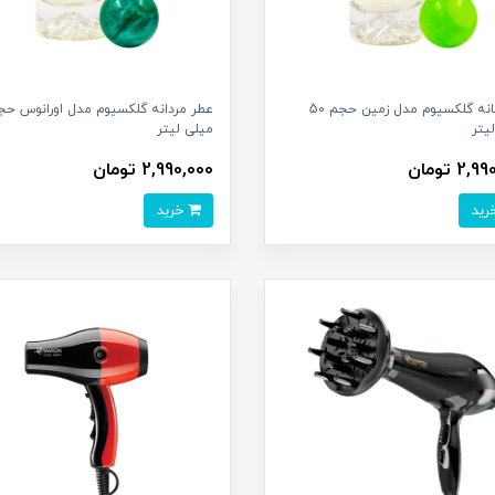
عطر زنانه گلکسیوم مدل زمین حجم 50
یتر
میلی لیتر
2, تومان
2,990,000 تومان
خرید