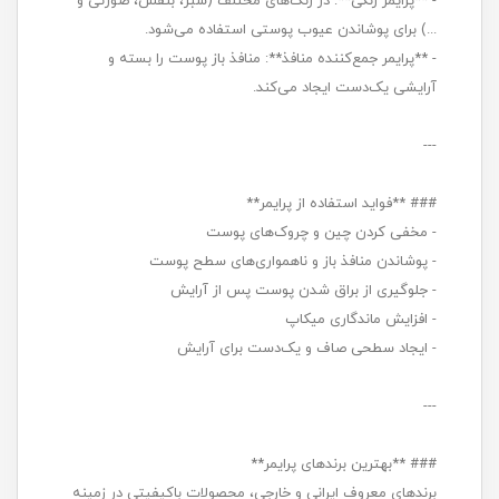
- **پرایمر رنگی**: در رنگ‌های مختلف (سبز، بنفش، صورتی و
...) برای پوشاندن عیوب پوستی استفاده می‌شود.
- **پرایمر جمع‌کننده منافذ**: منافذ باز پوست را بسته و
آرایشی یک‌دست ایجاد می‌کند.
---
### **فواید استفاده از پرایمر**
- مخفی کردن چین و چروک‌های پوست
- پوشاندن منافذ باز و ناهمواری‌های سطح پوست
- جلوگیری از براق شدن پوست پس از آرایش
- افزایش ماندگاری میکاپ
- ایجاد سطحی صاف و یک‌دست برای آرایش
---
### **بهترین برندهای پرایمر**
برندهای معروف ایرانی و خارجی، محصولات باکیفیتی در زمینه