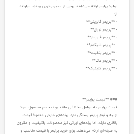
تولید پرایمر ارائه می‌دهند. برخی از محبوب‌ترین برندها عبارتند
از:
- **پرایمر گابرینی**
- **پرایمر لورال**
- **پرایمر فلورمار**
- **پرایمر شیگلم**
- **پرایمر بنفیت**
- **پرایمر مک**
- **پرایمر کلینیک**
---
### **قیمت پرایمر**
قیمت پرایمر به عوامل مختلفی مانند برند، حجم محصول، مواد
اولیه و نوع پرایمر بستگی دارد. برندهای خارجی معمولاً قیمت
بالاتری دارند، اما برندهای ایرانی نیز محصولات باکیفیت و مقرون
به صرفه‌ای ارائه می‌دهند. برای خرید پرایمر با قیمت مناسب و