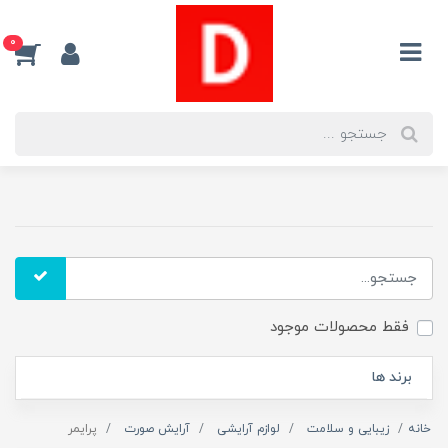
0
فقط محصولات موجود
برند ها
خانه
زیبایی و سلامت
لوازم آرایشی
آرایش صورت
پرایمر