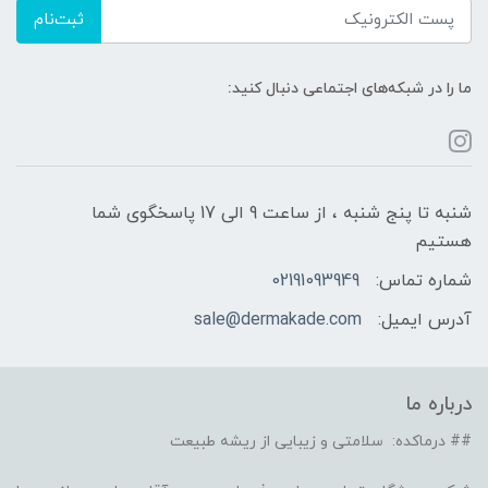
ثبت‌نام
ما را در شبکه‌های اجتماعی دنبال کنید:
شنبه تا پنج شنبه ، از ساعت 9 الی 17 پاسخگوی شما
هستیم
شماره تماس:
02191093949
آدرس ایمیل:
sale@dermakade.com
درباره ما
## درماکده: سلامتی و زیبایی از ریشه طبیعت