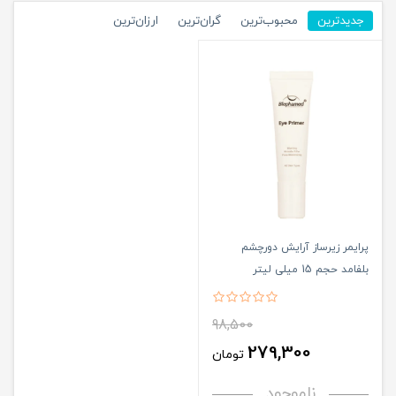
جدیدترین
محبوب‌ترین
گران‌ترین
ارزان‌ترین
پرایمر زیرساز آرایش دورچشم
بلفامد حجم 15 میلی لیتر
98,500
279,300
تومان
ناموجود