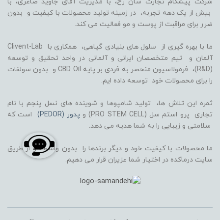
شرکت پیشگام تجارت سان رخ، با مدیریت آقای جاوید صاغری، با
بیش از یک دهه تجربه، در زمینه تولید محصولات با کیفیت و بدون
ضرر برای مراقبت از پوست و مو فعالیت می کند.
ما با بهره گیری از سلول های بنیادی گیاهی، همکاری با Clivent-Lab
آلمان و تیم متخصصان ایرانی و آلمانی در واحد تحقیق و توسعه
(R&D)، فرمولاسیون منحصر به فردی بر پایه CBD Oil و بدون سولفات
را برای محصولات خود توسعه داده ایم.
ثمره این تلاش ها، تولید شامپوها و شوینده های نسل پنجم با نام
تجاری پرو استم سل (PRO STEM CELL) و
پدور (PEDOR)
است که
سلامتی و زیبایی را به شما هدیه می دهد.
ما محصولات با کیفیت خود و دیگر برندها را بدون واسطه و از طریق
سایت درماکده در اختیار شما عزیران قرار می دهیم.