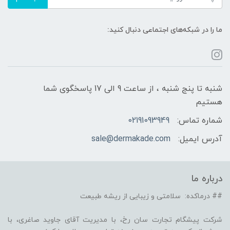
ما را در شبکه‌های اجتماعی دنبال کنید:
شنبه تا پنج شنبه ، از ساعت 9 الی 17 پاسخگوی شما
هستیم
شماره تماس:
02191093949
آدرس ایمیل:
sale@dermakade.com
درباره ما
## درماکده: سلامتی و زیبایی از ریشه طبیعت
شرکت پیشگام تجارت سان رخ، با مدیریت آقای جاوید صاغری، با