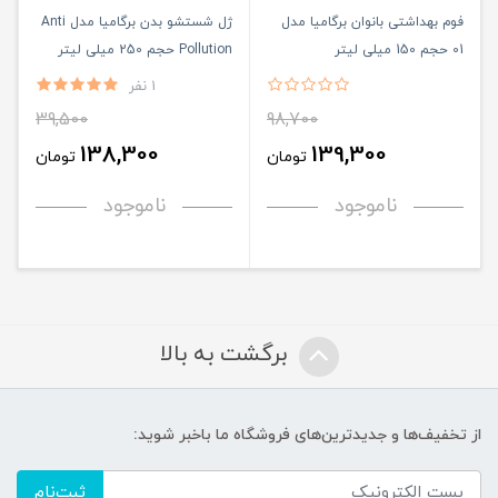
فوم بهداشتی بانوان برگامیا مدل
ژل شستشو بدن برگامیا مدل Anti
01 حجم 150 میلی لیتر
Pollution حجم 250 میلی لیتر
1 نفر
39,500
98,700
138,300
139,300
تومان
تومان
ناموجود
ناموجود
برگشت به بالا
از تخفیف‌ها و جدیدترین‌های فروشگاه ما باخبر شوید:
ثبت‌نام