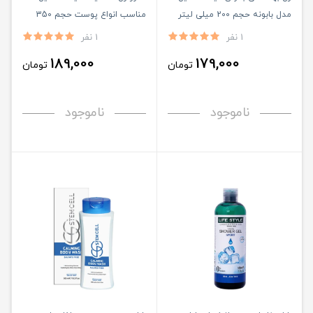
مدل بابونه حجم 200 میلی لیتر
مناسب انواع پوست حجم 350
میلی لیتر
1 نفر
1 نفر
189,000
179,000
تومان
تومان
ناموجود
ناموجود