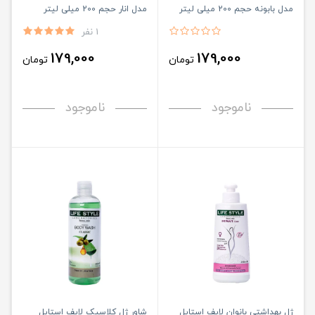
مدل بابونه حجم 200 میلی لیتر
مدل انار حجم 200 میلی لیتر
1 نفر
179,000
179,000
تومان
تومان
ناموجود
ناموجود
ژل بهداشتی بانوان لایف استایل
شاور ژل کلاسیک لایف استایل