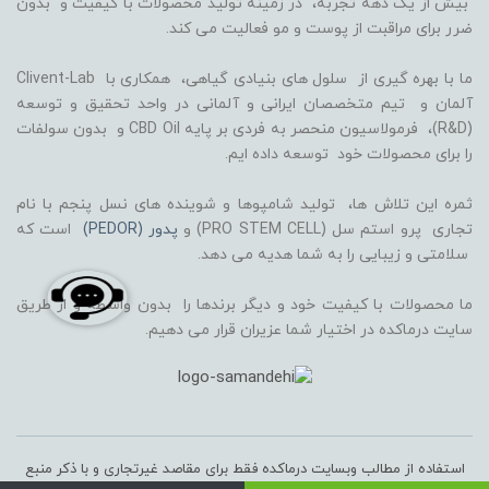
بیش از یک دهه تجربه، در زمینه تولید محصولات با کیفیت و بدون
ضرر برای مراقبت از پوست و مو فعالیت می کند.
ما با بهره گیری از سلول های بنیادی گیاهی، همکاری با Clivent-Lab
آلمان و تیم متخصصان ایرانی و آلمانی در واحد تحقیق و توسعه
(R&D)، فرمولاسیون منحصر به فردی بر پایه CBD Oil و بدون سولفات
را برای محصولات خود توسعه داده ایم.
ثمره این تلاش ها، تولید شامپوها و شوینده های نسل پنجم با نام
تجاری پرو استم سل (PRO STEM CELL) و
پدور (PEDOR)
است که
سلامتی و زیبایی را به شما هدیه می دهد.
ما محصولات با کیفیت خود و دیگر برندها را بدون واسطه و از طریق
سایت درماکده در اختیار شما عزیران قرار می دهیم.
استفاده از مطالب وبسایت درماکده فقط برای مقاصد غیرتجاری و با ذکر منبع