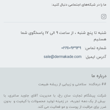
ما را در شبکه‌های اجتماعی دنبال کنید:
شنبه تا پنج شنبه ، از ساعت 9 الی 17 پاسخگوی شما
هستیم
شماره تماس:
02191093949
آدرس ایمیل:
sale@dermakade.com
درباره ما
## درماکده: سلامتی و زیبایی از ریشه طبیعت
شرکت پیشگام تجارت سان رخ، با مدیریت آقای جاوید صاغری، با
بیش از یک دهه تجربه، در زمینه تولید محصولات با کیفیت و بدون
ضرر برای مراقبت از پوست و مو فعالیت می کند.