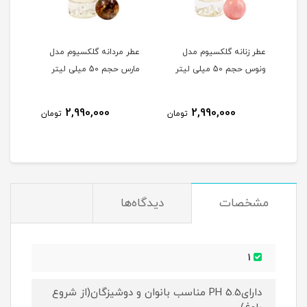
عطر زنانه گلکسیوم مدل
عطر مردانه گلکسیوم مدل
عطر 
حجم 50 میلی
ونوس حجم 50 میلی لیتر
مارس حجم 50 میلی لیتر
ژوپیتر 
2,990,000
2,990,000
مان
تومان
تومان
مشخصات
دیدگاه‌ها
1
دارایPH 5.5 مناسب بانوان و دوشیزگان(از شروع