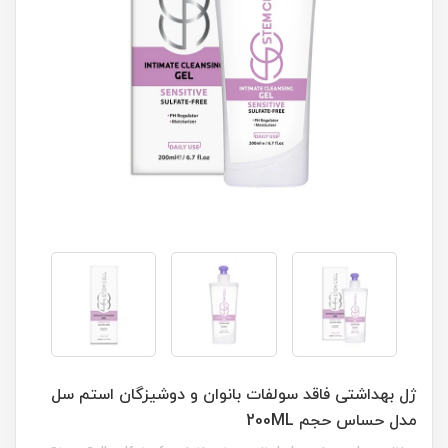
ژل بهداشتی فاقد سولفات بانوان و دوشیزگان استم سل
مدل حساس حجم 200ML