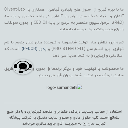
ما با بهره گیری از سلول های بنیادی گیاهی، همکاری با Clivent-Lab
آلمان و تیم متخصصان ایرانی و آلمانی در واحد تحقیق و توسعه
(R&D)، فرمولاسیون منحصر به فردی بر پایه CBD Oil و بدون سولفات
را برای محصولات خود توسعه داده ایم.
ثمره این تلاش ها، تولید شامپوها و شوینده های نسل پنجم با نام
تجاری پرو استم سل (PRO STEM CELL) و
پدور (PEDOR)
است که
سلامتی و زیبایی را به شما هدیه می دهد.
ما محصولات با کیفیت خود و دیگر برندها را بدون واسطه و از طریق
سایت درماکده در اختیار شما عزیران قرار می دهیم.
استفاده از مطالب وبسایت درماکده فقط برای مقاصد غیرتجاری و با ذکر منبع
بلامانع است. کلیه حقوق مادی و معنوی سایت متعلق به شرکت پیشگام
تجارت سان رخ به مدیریت آقای جاوید صاغری می‌باشد