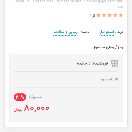
Stem Cell sulfate free intimate genital cleansing gel sensitive
use
از 1
برند :
استم سل
دسته :
زیبایی و سلامت
ویژگی‌های محصول
فروشنده: درماکده
ناموجود
20%
99,000
80,000
تومان