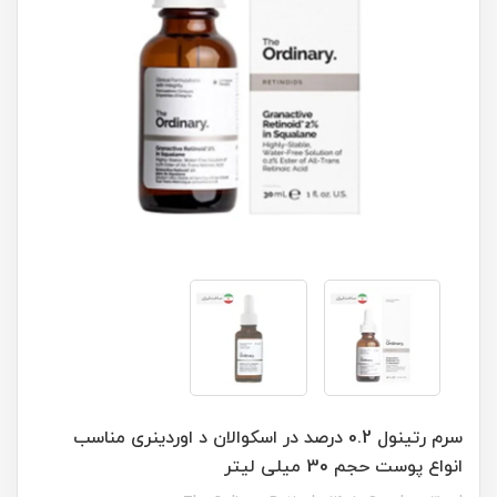
سرم رتینول 0.2 درصد در اسکوالان د اوردینری مناسب
انواع پوست حجم 30 میلی لیتر