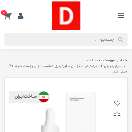
0
خانه
فهرست محصولات
سرم رتینول 0.2 درصد در اسکوالان د اوردینری مناسب انواع پوست حجم 30
میلی لیتر