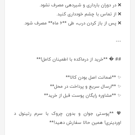
❌ در دوران بارداری و شیردهی مصرف نشود.
❌ از تماس با چشم خودداری کنید.
❌ پس از باز کردن درب، طی **6 ماه** مصرف شود.
---
## � **خرید از درماکده با اطمینان کامل!**
✨ **ضمانت اصل بودن کالا**
✨ **ارسال سریع و پرداخت در محل**
✨ **مشاوره رایگان پوست قبل از خرید**
💖 **پوستی جوان و بدون چروک با سرم رتینول د
اوردینری! همین حالا سفارش دهید!**