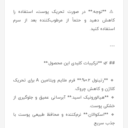
⚠️ **توجه:** در صورت تحریک پوست، استفاده را
کاهش دهید و حتماً از مرطوب‌کننده بعد از سرم
استفاده کنید.
---
## 🌿 **ترکیبات کلیدی این محصول:**
🔹 **رتینول 0.2%:** فرم ملایم ویتامین A برای تحریک
کلاژن و کاهش چروک.
🔹 **هیالورونیک اسید:** آبرسانی عمیق و جلوگیری از
خشکی پوست.
🔹 **اسکوالان:** نرم‌کننده و محافظ طبیعی پوست با
جذب سریع.