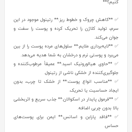
کنیم؟**
✅ **کاهش چروک و خطوط ریز:** رتینول موجود در این
سرم، تولید کلاژن را تحریک کرده و پوست را سفت و
جوان می‌کند.
✅ **لایه‌برداری ملایم:** سلول‌های مرده پوست را از بین
می‌برد و پوستی نرم و درخشان به شما هدیه می‌دهد.
✅ **حاوی هیالورونیک اسید:** عمیقاً مرطوب‌کننده و
جلوگیری‌کننده از خشکی ناشی از رتینول.
✅ **مناسب انواع پوست:** از خشک تا چرب، بدون
ایجاد حساسیت یا تحریک.
✅ **فرمول پایدار در اسکوالان:** جذب سریع و اثربخشی
بالا بدون چربی اضافه.
✅ **فاقد پارابن و اسانس:** ایمن برای پوست‌های
حساس.