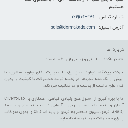
هستیم
شماره تماس:
02191093949
آدرس ایمیل:
sale@dermakade.com
درباره ما
## درماکده: سلامتی و زیبایی از ریشه طبیعت
شرکت پیشگام تجارت سان رخ، با مدیریت آقای جاوید صاغری، با
بیش از یک دهه تجربه، در زمینه تولید محصولات با کیفیت و بدون
ضرر برای مراقبت از پوست و مو فعالیت می کند.
ما با بهره گیری از سلول های بنیادی گیاهی، همکاری با Clivent-Lab
آلمان و تیم متخصصان ایرانی و آلمانی در واحد تحقیق و توسعه
(R&D)، فرمولاسیون منحصر به فردی بر پایه CBD Oil و بدون سولفات
را برای محصولات خود توسعه داده ایم.