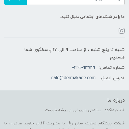
ما را در شبکه‌های اجتماعی دنبال کنید:
شنبه تا پنج شنبه ، از ساعت 9 الی 17 پاسخگوی شما
هستیم
شماره تماس:
02191093949
آدرس ایمیل:
sale@dermakade.com
درباره ما
## درماکده: سلامتی و زیبایی از ریشه طبیعت
شرکت پیشگام تجارت سان رخ، با مدیریت آقای جاوید صاغری، با