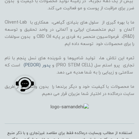
بیش از یک دهه تجربه، در زمینه تولید محصولات با کیفیت و بدون
ضرر برای مراقبت از پوست و مو فعالیت می کند.
ما با بهره گیری از سلول های بنیادی گیاهی، همکاری با Clivent-Lab
آلمان و تیم متخصصان ایرانی و آلمانی در واحد تحقیق و توسعه
(R&D)، فرمولاسیون منحصر به فردی بر پایه CBD Oil و بدون سولفات
را برای محصولات خود توسعه داده ایم.
ثمره این تلاش ها، تولید شامپوها و شوینده های نسل پنجم با نام
تجاری پرو استم سل (PRO STEM CELL) و
پدور (PEDOR)
است که
سلامتی و زیبایی را به شما هدیه می دهد.
ما محصولات با کیفیت خود و دیگر برندها را بدون واسطه و از طریق
سایت درماکده در اختیار شما عزیران قرار می دهیم.
استفاده از مطالب وبسایت درماکده فقط برای مقاصد غیرتجاری و با ذکر منبع