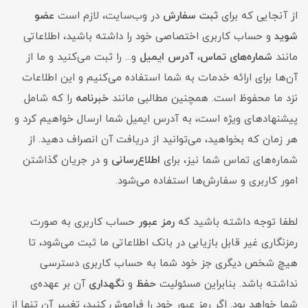
از آنجایی که برای
ثبت سفارش
در وب‌سایت، لازم است
عضو
شوید
و حساب کاربری اختصاصی خود را داشته باشید، اطلاعاتی
مانند
شماره‌های تماس
،
آدرس ایمیل
و... را ثبت می‌کنید و ما از
آن‌ها برای ارائه خدمات به شما استفاده می‌کنیم و این اطلاعات
نزد ما محفوظ است. همچنین مطالبی مانند
خبرنامه
را که شامل
پیشنهادهای ویژه است، به آدرس ایمیل شما ارسال خواهیم کرد و
هر زمان که بخواهید، می‌توانید از دریافت آن انصراف دهید. از
شماره‌های تماس شما نیز، برای
اطلاع‌رسانی
و در جریان گذاشتن
امور کاربری و سفارش‌ها استفاده می‌شود.
لطفا توجه داشته باشید که
رمز عبور
حساب کاربری به صورت
رمزنگاری غیر قابل بازیابی در بانک اطلاعاتی ما ثبت می‌شود، تا
هیچ شخص دیگری جز خود شما به حساب کاربری دسترسی
نداشته باشد. بنابراین مسئولیت
حفظ
و
نگهداری
آن بر عهده‌ی
شما خواهد بود. اگر رمز عبور خود را فراموش کنید، تغییر آن تنها از