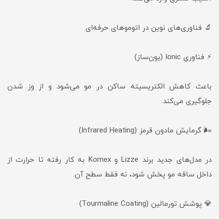
🔬 فناوری‌های نوین در اتوموهای حرفه‌ای
⚡ فناوری Ionic (یون‌ساز)
باعث کاهش الکتریسیته ساکن در مو می‌شود و از وز شدن
جلوگیری می‌کند.
🌬 گرمایش مادون قرمز (Infrared Heating)
در مدل‌های جدید برند Lizze و Komex به کار رفته تا حرارت از
داخل ساقه مو پخش شود، نه فقط سطح آن.
💎 پوشش تورمالین (Tourmaline Coating)