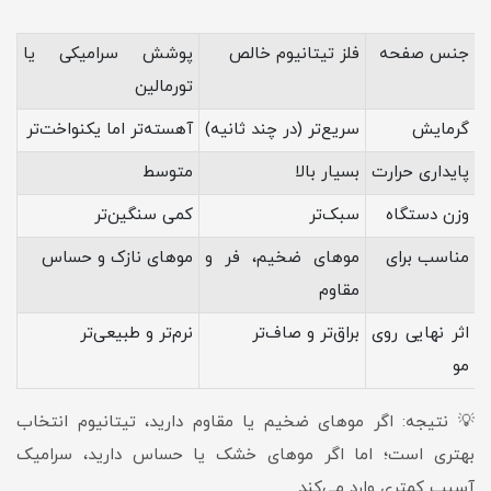
جنس صفحه
فلز تیتانیوم خالص
پوشش سرامیکی یا
تورمالین
گرمایش
سریع‌تر (در چند ثانیه)
آهسته‌تر اما یکنواخت‌تر
پایداری حرارت
بسیار بالا
متوسط
وزن دستگاه
سبک‌تر
کمی سنگین‌تر
مناسب برای
موهای ضخیم، فر و
موهای نازک و حساس
مقاوم
اثر نهایی روی
براق‌تر و صاف‌تر
نرم‌تر و طبیعی‌تر
مو
💡 نتیجه: اگر موهای ضخیم یا مقاوم دارید، تیتانیوم انتخاب
بهتری است؛ اما اگر موهای خشک یا حساس دارید، سرامیک
آسیب کمتری وارد می‌کند.