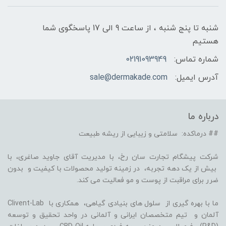
شنبه تا پنج شنبه ، از ساعت 9 الی 17 پاسخگوی شما
هستیم
شماره تماس:
02191093949
آدرس ایمیل:
sale@dermakade.com
درباره ما
## درماکده: سلامتی و زیبایی از ریشه طبیعت
شرکت پیشگام تجارت سان رخ، با مدیریت آقای جاوید صاغری، با
بیش از یک دهه تجربه، در زمینه تولید محصولات با کیفیت و بدون
ضرر برای مراقبت از پوست و مو فعالیت می کند.
ما با بهره گیری از سلول های بنیادی گیاهی، همکاری با Clivent-Lab
آلمان و تیم متخصصان ایرانی و آلمانی در واحد تحقیق و توسعه