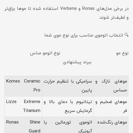
در برخی مدل‌های Ronas و Verbena استفاده شده تا موها براق‌تر
و لطیف‌تر شوند.
🔍 انتخاب اتوموی مناسب برای نوع موی شما
نوع مو نوع اتومو مناس
ببرند پیشنهادی
موهای نازک و
سرامیکی با تنظیم حرارت
Komex Ceramic
حساس
پایین
Pro
موهای ضخیم و
تیتانیوم با دمای بالا و
Lizze Extreme
فر
گرمایش سریع
Titanium
موهای رنگ‌شده
اتوموی تورمالین یا
Ronas Shine
آیونیک
Guard