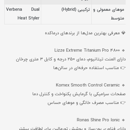
موهای معمولی و
ترکیبی (Hybrid)
Verbena Dual
متوسط
Heat Styler
💎 معرفی بهترین مدل‌ها از برندهای درماکده
🔹 Lizze Extreme Titanium Pro 4800
دارای المنت تیتانیوم، دمای ۲۵۰ درجه و کابل ۳ متری چرخان
👉 مناسب استفاده حرفه‌ای در سالن‌ها
🔹 Komex Smooth Control Ceramic
صفحات سرامیکی با گرمایش یکنواخت و کنترل دما
👉 مناسب مصرف خانگی و موهای حساس
🔹 Ronas Shine Pro Ionic
دارای فناوری یون‌ساز و پوشش تورمالین برای لطافت بیشتر