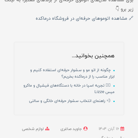
برای مشاهده مدل‌های اتوموی حرفه‌ای از برندهای معتبر، به لینک
زیر برو 👇
🔗 مشاهده اتوموهای حرفه‌ای در فروشگاه درماکده
همچنین بخوانید...
چگونه از اتو مو و سشوار حرفه‌ای استفاده کنیم و
ابزار مناسب را از درماکده بخریم؟
💆‍♀️ تجربه اسپا در خانه با دستگاه‌های فیشیال و ماکرو
میس Lizze
💨 راهنمای انتخاب سشوار حرفه‌ای خانگی و سالنی
16 آبان 1404
جاوید صاغری
لوازم شخصی