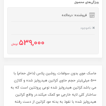
ویژگی‌های محصول
فروشنده: درماکده
ناموجود
539,000
تومان
ماسک موی بدون سولفات روشین پلاس (داخل حمام) با
500 میلی‌لیتر حجم حاوی کراتین هیدرولیز شده و کلاژن
می باشد.کراتین هیدرولیز شده نوعی پروتئین است که به
ساختار کلی لایه خارجی مو کمک میکند.در واقع کراتین
هیدرولیز شده با نفوذ به بدنه مو، کراتین از دست رفته