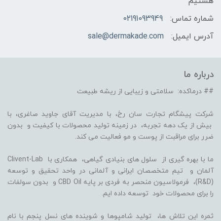
هستیم
شماره تماس:
02191093949
آدرس ایمیل:
sale@dermakade.com
درباره ما
## درماکده: سلامتی و زیبایی از ریشه طبیعت
شرکت پیشگام تجارت سان رخ، با مدیریت آقای جاوید صاغری، با
بیش از یک دهه تجربه، در زمینه تولید محصولات با کیفیت و بدون
ضرر برای مراقبت از پوست و مو فعالیت می کند.
ما با بهره گیری از سلول های بنیادی گیاهی، همکاری با Clivent-Lab
آلمان و تیم متخصصان ایرانی و آلمانی در واحد تحقیق و توسعه
(R&D)، فرمولاسیون منحصر به فردی بر پایه CBD Oil و بدون سولفات
را برای محصولات خود توسعه داده ایم.
ثمره این تلاش ها، تولید شامپوها و شوینده های نسل پنجم با نام