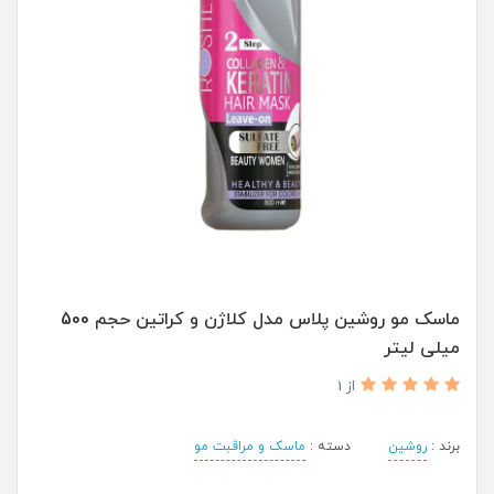
ماسک مو روشین پلاس مدل کلاژن و کراتین حجم 500
میلی لیتر
از 1
برند :
روشین
دسته :
ماسک و مراقبت مو