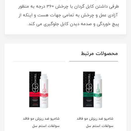
طرفی داشتن کابل گردان با چرخش 360 درجه به منظور
آزادی عمل و چرخش به تمامی جهات هست و اینکه از
پیچ خوردگی و صدمه دیدن کابل جلوگیری می کند.
محصولات مرتبط
شامپو ضد ریزش مو فاقد
شامپو ضد ریزش مو فاقد
شامپ
سولفات استم سل
سولفات استم سل
سل 