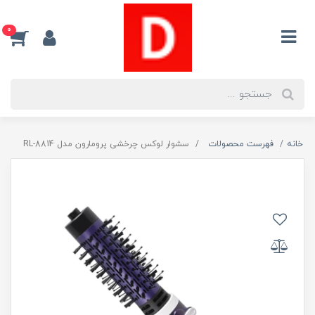
0
خانه
فهرست محصولات
سشوار لوکس چرخشی پرومارون مدل RL-8814