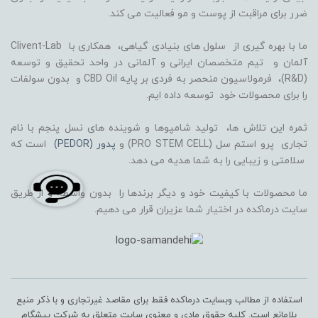
ضرر برای مراقبت از پوست و مو فعالیت می کند.
ما با بهره گیری از سلول های بنیادی گیاهی، همکاری با Clivent-Lab
آلمان و تیم متخصصان ایرانی و آلمانی در واحد تحقیق و توسعه
(R&D)، فرمولاسیون منحصر به فردی بر پایه CBD Oil و بدون سولفات
را برای محصولات خود توسعه داده ایم.
ثمره این تلاش ها، تولید شامپوها و شوینده های نسل پنجم با نام
تجاری پرو استم سل (PRO STEM CELL) و
پدور (PEDOR)
است که
سلامتی و زیبایی را به شما هدیه می دهد.
ما محصولات با کیفیت خود و دیگر برندها را بدون واسطه و از طریق
سایت درماکده در اختیار شما عزیران قرار می دهیم.
استفاده از مطالب وبسایت درماکده فقط برای مقاصد غیرتجاری و با ذکر منبع
بلامانع است. کلیه حقوق مادی و معنوی سایت متعلق به شرکت پیشگام