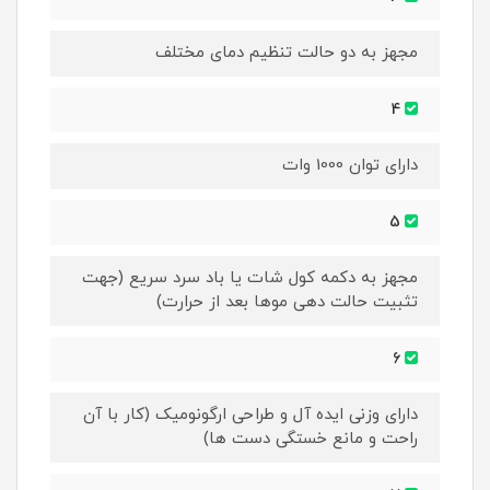
مجهز به دو حالت تنظیم دمای مختلف
4
دارای توان 1000 وات
5
مجهز به دکمه کول شات یا باد سرد سریع (جهت
تثبیت حالت دهی موها بعد از حرارت)
6
دارای وزنی ایده آل و طراحی ارگونومیک (کار با آن
راحت و مانع خستگی دست ها)