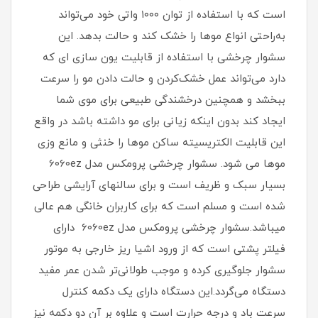
است که با استفاده از توان ۱۰۰۰ واتی خود می‌تواند
به‌راحتی انواع موها را خشک کند و حالت بدهد. این
سشوار چرخشی با استفاده از قابلیت یون سازی ای که
دارد می‌تواند عمل خشک‌کردن و حالت دادن مو را سرعت
ببخشد و همچنین درخشندگی طبیعی برای موی شما
ایجاد کند بدون اینکه زیانی برای مو داشته باشد در واقع
این قابلیت الکتریسیته ساکن موها را خنثی و مانع وزی
موها می شود. سشوار چرخشی پرومکس مدل 6060ez
بسیار سبک و ظریف است و برای سالنهای آرایشی طراحی
شده است و مسلم است که برای کاربران خانگی هم عالی
میباشد.سشوار چرخشی پرومکس مدل 6060ez دارای
فیلتر پشتی است که از ورود اشیا ریز خارجی به موتور
سشوار جلوگیری کرده و موجب طولانی‌تر شدن عمر مفید
دستگاه می‌گردد.این دستگاه دارای یک دکمه کنترل
سرعت باد و درجه حرارت است و علاوه بر آن دو دکمه نیز