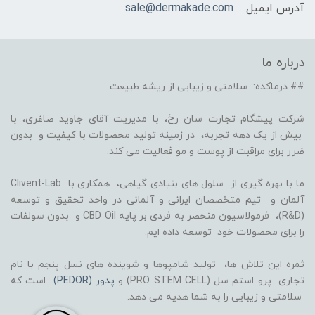
آدرس ایمیل:
sale@dermakade.com
درباره ما
## درماکده: سلامتی و زیبایی از ریشه طبیعت
شرکت پیشگام تجارت سان رخ، با مدیریت آقای جاوید صاغری، با
بیش از یک دهه تجربه، در زمینه تولید محصولات با کیفیت و بدون
ضرر برای مراقبت از پوست و مو فعالیت می کند.
ما با بهره گیری از سلول های بنیادی گیاهی، همکاری با Clivent-Lab
آلمان و تیم متخصصان ایرانی و آلمانی در واحد تحقیق و توسعه
(R&D)، فرمولاسیون منحصر به فردی بر پایه CBD Oil و بدون سولفات
را برای محصولات خود توسعه داده ایم.
ثمره این تلاش ها، تولید شامپوها و شوینده های نسل پنجم با نام
تجاری پرو استم سل (PRO STEM CELL) و
پدور (PEDOR)
است که
سلامتی و زیبایی را به شما هدیه می دهد.