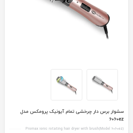
سشوار برس دار چرخشی تمام آیونیک پرومکس مدل
۶۰۶۰ez
Promax ionic rotating hair dryer with brush(Model 6060ez)