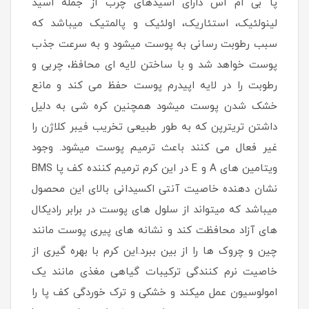
پا بی ام اس دارای اسیدهای چرب از جمله اسید
لینولئیک، استئاریک، اولئیک و پالمتیک میباشد که
سبب رطوبت رسانی به پوست میشود و به سرعت جذب
پوست خواهد شد و با ساختن لایه ای محافظ، چربی و
رطوبت را در لایه اپیدرم پوست حفظ می کند و مانع
خشک شدن پوست میشود همچنین کره شی به دلیل
داشتن تریترپن که به طور طبیعی تخریب فیبر کلاژن را
غیر فعال می کنند باعث ترمیم پوست میشود. وجود
ویتامین های A و E در این کرم ترمیم کننده کف پا BMS
نشان دهنده خاصیت آنتی اکسیدانی بالای این محصول
میباشد که میتواند از سلول های پوست در برابر رادیکال
های آزاد محافظت کند و نشانه های پیری پوست مانند
چین و چروک ها را از بین ببرد.این کرم با بهره گیری از
خاصیت نرم کنندگی ترکیبات گیاهی مغذی مانند یک
امولوسیون عمل میکند و خشکی و ترک خوردگی کف پا را