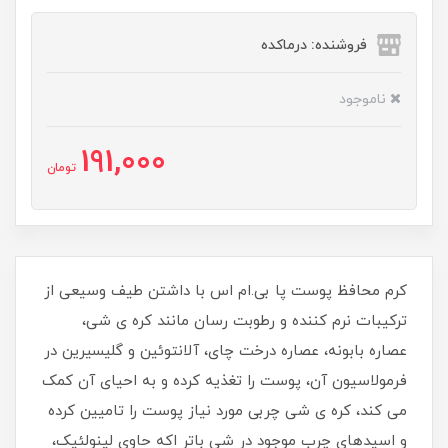
فروشنده: درماکده
ناموجود
191,000
تومان
کرم محافظ پوست پا بی.ام اس با داشتن طیف وسیعی از
ترکیبات نرم کننده و رطوبت رسان مانند کره ی شی،
عصاره بابونه، عصاره درخت چای، آلانتوئین و گلیسیرین در
فرمولاسیون آن، پوست را تغذیه کرده و به احیای آن کمک
می کند، کره ی شی چربی مورد نیاز پوست را تامیین کرده
و اسیدهای چرب موجود در شی باتر اکه حاوی لینولئیک،