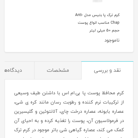
کرم ترک پا بتيس مدل Anti-
Chap مناسب انواع پوست
حجم 50 ميلی ليتر
ناموجود
نقد و بررسی
مشخصات
دیدگاه‌ها
کرم محافظ پوست پا بی.ام اس با داشتن طیف وسیعی
از ترکیبات نرم کننده و رطوبت رسان مانند کره ی شی،
عصاره بابونه، عصاره درخت چای، آلانتوئین و گلیسیرین
در فرمولاسیون آن، پوست را تغذیه کرده و به احیای آن
کمک می کند، عصاره گیاهی شی باتر موجود در کرم ترک