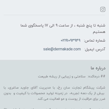
شنبه تا پنج شنبه ، از ساعت 9 الی 17 پاسخگوی شما
هستیم
شماره تماس:
02191093949
آدرس ایمیل:
sale@dermakade.com
درباره ما
## درماکده: سلامتی و زیبایی از ریشه طبیعت
شرکت پیشگام تجارت سان رخ، با مدیریت آقای جاوید صاغری، با
بیش از یک دهه تجربه، در زمینه تولید محصولات با کیفیت و بدون
ضرر برای مراقبت از پوست و مو فعالیت می کند.