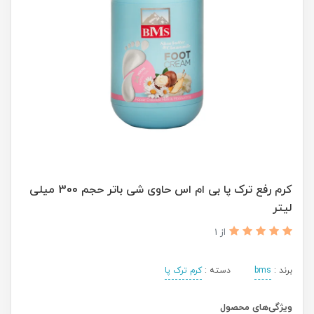
کرم رفع ترک پا بی ام اس حاوی شی باتر حجم 300 میلی
لیتر
از 1
برند :
bms
دسته :
کرم ترک پا
ویژگی‌های محصول