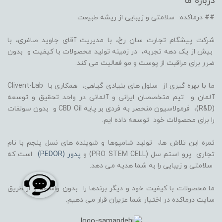
درباره ما
## درماکده: سلامتی و زیبایی از ریشه طبیعت
شرکت پیشگام تجارت سان رخ، با مدیریت آقای جاوید صاغری، با
بیش از یک دهه تجربه، در زمینه تولید محصولات با کیفیت و بدون
ضرر برای مراقبت از پوست و مو فعالیت می کند.
ما با بهره گیری از سلول های بنیادی گیاهی، همکاری با Clivent-Lab
آلمان و تیم متخصصان ایرانی و آلمانی در واحد تحقیق و توسعه
(R&D)، فرمولاسیون منحصر به فردی بر پایه CBD Oil و بدون سولفات
را برای محصولات خود توسعه داده ایم.
ثمره این تلاش ها، تولید شامپوها و شوینده های نسل پنجم با نام
تجاری پرو استم سل (PRO STEM CELL) و
پدور (PEDOR)
است که
سلامتی و زیبایی را به شما هدیه می دهد.
ما محصولات با کیفیت خود و دیگر برندها را بدون واسطه و از طریق
سایت درماکده در اختیار شما عزیران قرار می دهیم.