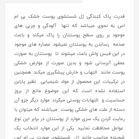
قدرت پاک کنندگی ژل شستشوی پوست خشک بی ام
اس به نحوی میباشد که تنها آلودگی و چربی های
موجود بر روی سطح پوستتان را پاک میکند و باعث
صدمه رساندن به پوستتان نمیشود. عصاره های موجود
در این فیس واش باعث میشوند تا پوستتان به صورت
عمقی آبرسانی شود و بدین صورت از عوارض خشکی
پوست مانند التهاب و خارش پیشگیری میکند. همچنین
در ترکیبات این محصول از مواد شیمیایی نظیر پارابن
استفاده نشده است که این موضوع مانع از بروز
حساسیت و التهابات پوستی میگردد. موارد دیگر جزو آن
دسته از علت های خشکی پوست میباشند که میتوان با
رعایت کردن یک سری موارد از پوستتان در برابر این نوع
عوامل محافظت نمایید. یکی از این موارد انتخاب یک
شوینده مناسب مانند ژل شستشوی صورت بی ام اس