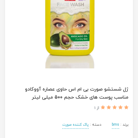
ژل شستشو صورت بی ام اس حاوی عصاره آووکادو
مناسب پوست های خشک حجم 500 میلی لیتر
از 1
برند :
bms
دسته :
پاک کننده صورت