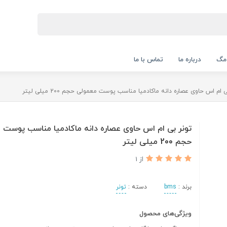
 مگ
درباره ما
تماس با ما
 ام اس حاوی عصاره دانه ماکادمیا مناسب پوست معمولی حجم 200 میلی لیتر
تونر بی ام اس حاوی عصاره دانه ماکادمیا مناسب پوست 
حجم 200 میلی لیتر
از 1
برند :
bms
دسته :
تونر
ویژگی‌های محصول