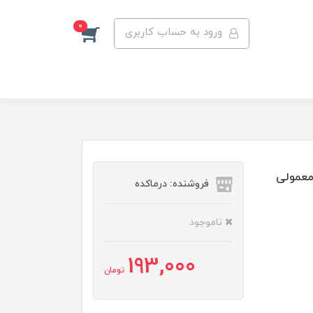
0
ورود به حساب کاربری
معمولی
فروشنده: درماکده
ناموجود
193,000
تومان