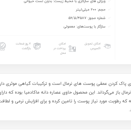
ویژگی های سازگاری با محیط زیست: بدون تست حیوانی
حجم: ۲۰۰ میلی‌لیتر
شماره مجوز: ۴۵۸۷/ظ/۵۶
سازگار با پوست‌های: معمولی
امکان تحویل
امکان
۷ روز ضمانت
اکسپرس
پرداخت در
بازگشت
محل
مال باز می‌گرداند. این محصول حاوی عصاره دانه ماکادمیا بوده که
 که رطوبت مورد نیاز پوست را تامین کرده و برای افزایش نرمی و لطاف