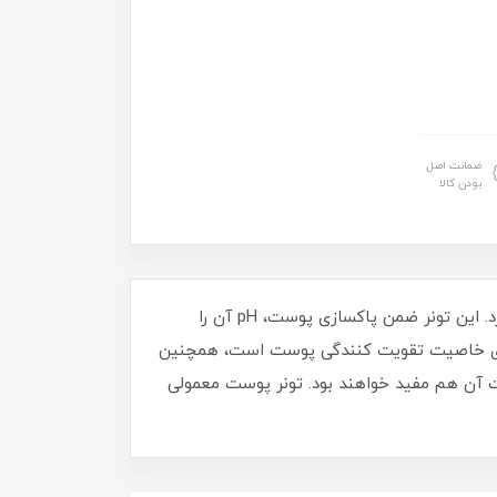
ضمانت اصل
بودن کالا
تونر پوست معمولی BMS محصولی فوق العاده برای پاک کردن عمقی پوست های نرمال است و ترکیبات گیاهی موثری دارد. این تونر ضمن پاکسازی پوست، pH آن را
 دارای خاصیت تقویت کنندگی پوست است، همچنین
ت آن هم مفید خواهند بود. تونر پوست معمولی