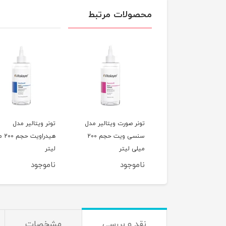
محصولات مرتبط
ر پاک کننده صورت
تونر صورت ویتالیر مدل
تونر ویتالیر مدل
الیر مدل وایت ویت
سنسی ویت حجم 200
هیدراو
لی لیتر
میلی لیتر
لیتر
وجود
ناموجود
ناموجود
نقد و بررسی
مشخصات