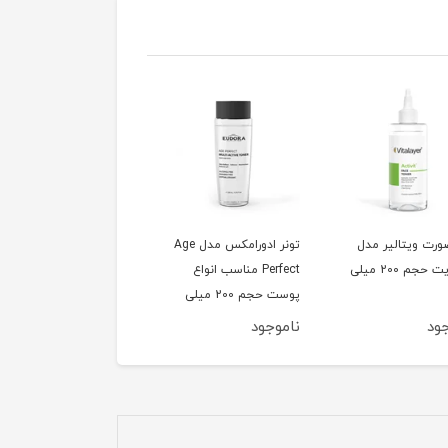
ورت ویتالیر مدل
تونر ادورامکس مدل Age
تونر بی ام اس حاوی
اکتیویت حجم 200 میلی
Perfect مناسب انواع
هیالورونیک اسید مناس
پوست حجم 200 میلی
پوست خشک و حساس
لیتر
حجم 200 میلی لیتر
ود
ناموجود
ناموجود