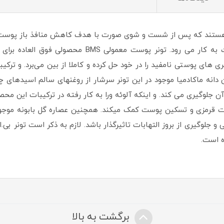
بردن آلودگی ها و چربیهای اضافه سطح پوست به کار می 
ی های پوستی نامفید را در خود حل کرده و کاملا از بین می‌برد. و ترک
 جلوگیری می کند. و اینکه آلوئه ورا به کار رفته در ترکیبات این م
قرمزی و تسکین پوست کمک میکند. همچنین عصاره گل بابونه موجود غ
وگیری از بروز التهابات تاثیرگذار باشد. لازم به ذکر است تونر بی.ام
ه است.
برگشت به بالا