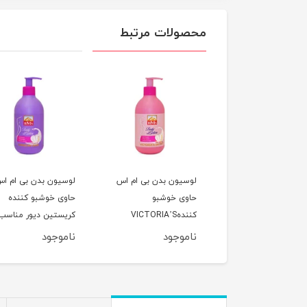
محصولات مرتبط
یون بدن بی ام اس
لوسیون بدن بی ام اس
لوسیون بدن بی ام ا
حاوی خوشبو کننده Mont
حاوی خوشبو
حاوی خوشبو کننده
Blanc مناسب انواع
کنندهVICTORIA’S
کریستین دیور مناسب
پوست حجم 300 میلی
SECRET مناسب انواع
انواع پوست حجم 
وجود
ناموجود
ناموجود
ر
پوست حجم 300 میلی
میلی لیتر
لیتر