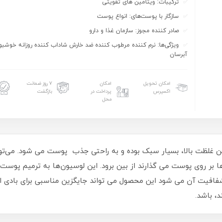
ترکیبات: ویتامین های تقویتی
سازگار با پوست‌های: انواع پوست
صادر کننده مجوز: سازمان غذا و دارو
ویژگی‌ها: نرم کننده مرطوب کننده ضد خارش شاداب کننده روزانه خوشبو
آبرسان
امکان تحویل
امکان
۷ روز ضمانت
اکسپرس
پرداخت در
بازگشت
محل
غلظت بالا، بسیار سبک بوده و به راحتی جذب پوست می شود. می‌توا
ا بر روی پوست می گذارند از بین برود. این لوسیون‌ها به ترمیم پوس
فیت آن می شود این محصول می تواند جایگزین مناسبی برای بادی
رای پوست نامناسب هستند، باشد.