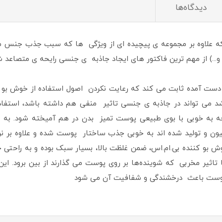
دیدگاه‌ها
ه علاوه بر مجموعه ی پیچیده ای از ویژگی ها که سبب جذب جنس مخ
 و...) از مهم ترین فاکتور های ایجاد جاذبه ی جنسی رایحه ی متصاعد 
دست آمده ثابت می کند که رعایت نکردن اصول استفاده از خوش بو کنن
د می تواند در جاذبه ی جنسی تاثیر منفی هم داشته باشد، استفاده
ه به خوبی با بوی طبیعی پوست تمیز بدن در هم آمیخته شود. به 
یون و تولید شده اند به خوبی جذب ساختار پوست شده و علاوه بر
بو کننده بی.ام.اس، ضمن غلظت بالا، بسیار سبک بوده و به راحتی
 تاثیر مخربی که شوینده‌ها بر روی پوست می گذارند از بین برود. 
 پوست باعث درخشندگی و شفافیت آن می شود