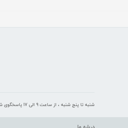
شنبه تا پنج شنبه ، از ساعت 9 الی 17 پاسخگوی شما هستیم
درباره ما