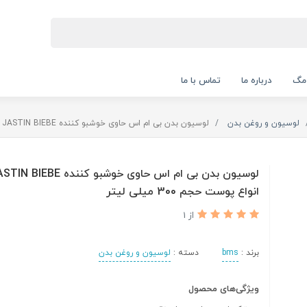
 مگ
درباره ما
تماس با ما
لوسیون و روغن بدن
لوسیون بدن بی ام اس حاوی خوشبو کننده JASTIN BIEBE مناسب انواع پوست حجم 300 میلی لیتر
انواع پوست حجم 300 میلی لیتر
از 1
برند :
bms
دسته :
لوسیون و روغن بدن
ویژگی‌های محصول