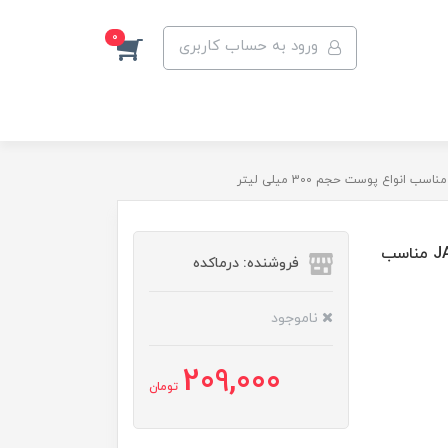
0
ورود به حساب کاربری
لوسیون بدن بی ام اس حاوی خوشبو کننده JASTIN BIEBE مناسب
فروشنده: درماکده
ناموجود
209,000
تومان