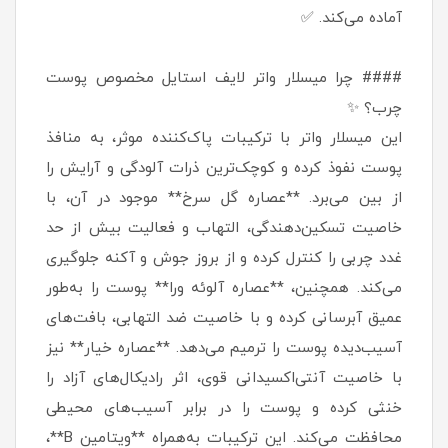
آماده می‌کند. ✅
#### چرا میسلار واتر لایف استایل مخصوص پوست
چرب؟ ✨
این میسلار واتر با ترکیبات پاک‌کننده موثر، به منافذ
پوست نفوذ کرده و کوچک‌ترین ذرات آلودگی و آرایش را
از بین می‌برد. **عصاره گل سرخ** موجود در آن، با
خاصیت تسکین‌دهندگی، التهاب و فعالیت بیش از حد
غدد چربی را کنترل کرده و از بروز جوش و آکنه جلوگیری
می‌کند. همچنین، **عصاره آلوئه ورا** پوست را به‌طور
عمیق آبرسانی کرده و با خاصیت ضد التهابی، بافت‌های
آسیب‌دیده پوست را ترمیم می‌دهد. **عصاره خیار** نیز
با خاصیت آنتی‌اکسیدانی قوی، اثر رادیکال‌های آزاد را
خنثی کرده و پوست را در برابر آسیب‌های محیطی
محافظت می‌کند. این ترکیبات به‌همراه **ویتامین B**،