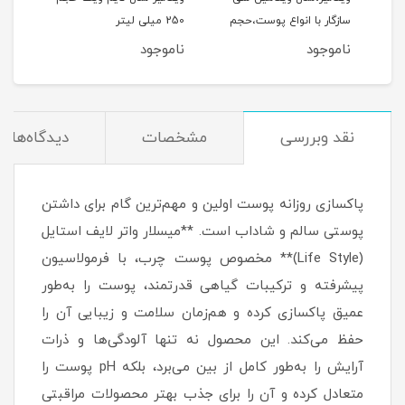
سازگار با انواع پوست،حجم
250 میلی لیتر
مناس
کدر و مستعد لک، حجم 200
200 میلی‌لیتر
150 میلی‌لیتر
ناموجود
ناموجود
نام
نقد وبررسی
مشخصات
دیدگاه‌ها
پاکسازی روزانه پوست اولین و مهم‌ترین گام برای داشتن
پوستی سالم و شاداب است. **میسلار واتر لایف استایل
(Life Style)** مخصوص پوست چرب، با فرمولاسیون
پیشرفته و ترکیبات گیاهی قدرتمند، پوست را به‌طور
عمیق پاکسازی کرده و هم‌زمان سلامت و زیبایی آن را
حفظ می‌کند. این محصول نه تنها آلودگی‌ها و ذرات
آرایش را به‌طور کامل از بین می‌برد، بلکه pH پوست را
متعادل کرده و آن را برای جذب بهتر محصولات مراقبتی