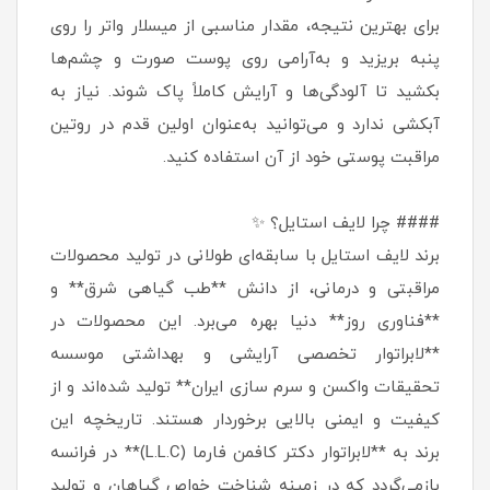
برای بهترین نتیجه، مقدار مناسبی از میسلار واتر را روی
پنبه بریزید و به‌آرامی روی پوست صورت و چشم‌ها
بکشید تا آلودگی‌ها و آرایش کاملاً پاک شوند. نیاز به
آبکشی ندارد و می‌توانید به‌عنوان اولین قدم در روتین
مراقبت پوستی خود از آن استفاده کنید.
#### چرا لایف استایل؟ ✨
برند لایف استایل با سابقه‌ای طولانی در تولید محصولات
مراقبتی و درمانی، از دانش **طب گیاهی شرق** و
**فناوری روز** دنیا بهره می‌برد. این محصولات در
**لابراتوار تخصصی آرایشی و بهداشتی موسسه
تحقیقات واکسن و سرم سازی ایران** تولید شده‌اند و از
کیفیت و ایمنی بالایی برخوردار هستند. تاریخچه این
برند به **لابراتوار دکتر کافمن فارما (L.L.C)** در فرانسه
بازمی‌گردد که در زمینه شناخت خواص گیاهان و تولید