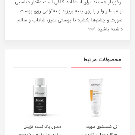
برخوردار هستند. برای استفاده، کافی است مقدار مناسبی
از میسلار واتر را روی پنبه بریزید و به‌آرامی روی پوست
صورت و چشم‌ها بکشید تا پوستی تمیز، شاداب و سالم
داشته باشید. ✅✨
محصولات مرتبط
ژل شستشوی صورت
محلول پاک کننده آرایش
فوم
ویتالیر،مدل ویتامین سی
ویتالیر مدل تایم ویت حجم
ویتا