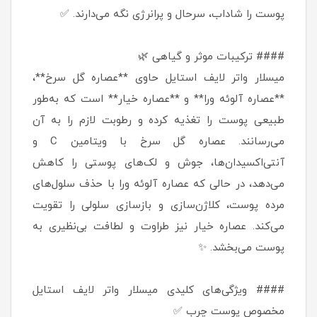
پوست را شاداب، سرحال و پرانرژی نگه می‌دارند. ✅
#### ترکیبات موثر و گیاهی 🌿
میسلار واتر لایف استایل حاوی **عصاره گل سرخ**،
**عصاره آلوئه ورا** و **عصاره خیار** است که به‌طور
طبیعی پوست را تغذیه کرده و رطوبت لازم را به آن
می‌رسانند. عصاره گل سرخ با ویتامین C و
آنتی‌اکسیدان‌ها، جوش و لک‌های پوستی را کاهش
می‌دهد، در حالی که عصاره آلوئه ورا با حذف سلول‌های
مرده پوست، کلاژن‌سازی و بازسازی سلولی را تقویت
می‌کند. عصاره خیار نیز طراوت و لطافت بی‌نظیری به
پوست می‌بخشد. ✨
#### ویژگی‌های کلیدی میسلار واتر لایف استایل
مخصوص پوست چرب ✅