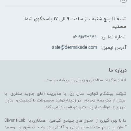
شنبه تا پنج شنبه ، از ساعت 9 الی 17 پاسخگوی شما
هستیم
شماره تماس:
02191093949
آدرس ایمیل:
sale@dermakade.com
درباره ما
## درماکده: سلامتی و زیبایی از ریشه طبیعت
شرکت پیشگام تجارت سان رخ، با مدیریت آقای جاوید صاغری، با
بیش از یک دهه تجربه، در زمینه تولید محصولات با کیفیت و بدون
ضرر برای مراقبت از پوست و مو فعالیت می کند.
ما با بهره گیری از سلول های بنیادی گیاهی، همکاری با Clivent-Lab
آلمان و تیم متخصصان ایرانی و آلمانی در واحد تحقیق و توسعه