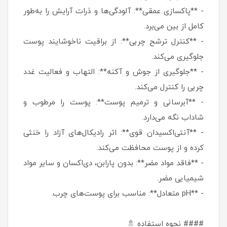
- **پاکسازی عمقی**: آلودگی‌ها و ذرات آرایش را به‌طور
کامل از بین می‌برد.
- **کنترل ترشح چربی**: از براقیت ناخوشایند پوست
جلوگیری می‌کند.
- **جلوگیری از جوش و آکنه**: التهاب و فعالیت غدد
چربی را کنترل می‌کند.
- **آبرسانی و ترمیم پوست**: پوست را مرطوب و
شاداب نگه می‌دارد.
- **آنتی‌اکسیدان قوی**: اثر رادیکال‌های آزاد را خنثی
کرده و از پوست محافظت می‌کند.
- **فاقد مواد مضر**: بدون پارابن، دی‌اکسان و سایر مواد
شیمیایی مضر.
- **pH متعادل**: مناسب برای پوست‌های چرب.
#### نحوه استفاده 🚿