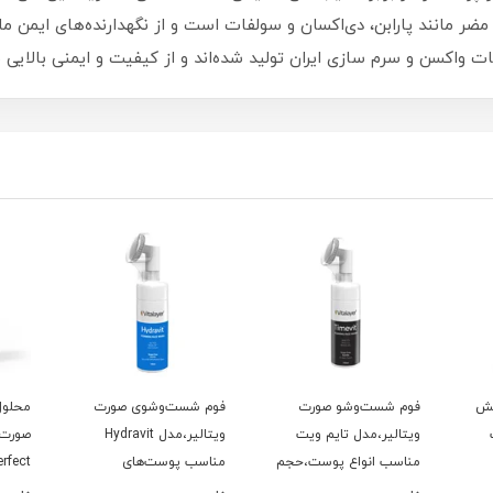
د مضر مانند پارابن، دی‌اکسان و سولفات است و از نگهدارنده‌های ایمن م
 واکسن و سرم سازی ایران تولید شده‌اند و از کیفیت و ایمنی بالایی ب
یش
فوم شست‌وشو صورت
فوم شست‌وشوی صورت
محلول
ویتالیر،مدل تایم ویت
ویتالیر،مدل Hydravit
مناسب انواع پوست،حجم
مناسب پوست‌های
150 میلی‌لیتر
خشک،حجم 150 میلی‌لیتر