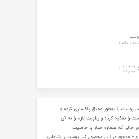
 پوست
 مواد مضر و
ضمانت اصل
بودن کالا
هی قدرتمند، پوست را به‌طور عمیق پاکسازی کرده و
 را تغذیه کرده و رطوبت لازم را به آن
 در حالی که عصاره خیار با خاصیت
آنتی‌اکسیدانی، اثر رادیکال‌های آزاد را خنثی کرده و پوست را در برابر آسیب‌های محیطی محافظت می‌کند. ویتامین‌های B و E موجود در این محصول نیز پوست را شاداب