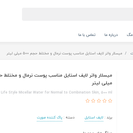
 مگ
درباره ما
تماس با ما
ت
میسلار واتر لایف استایل مناسب پوست نرمال و مختلط حجم 500 میلی لیتر
میلی لیتر
Life Style Micellar Water for Normal to Combination Skin, 500 ml
برند :
لایف استایل
دسته :
پاک کننده صورت