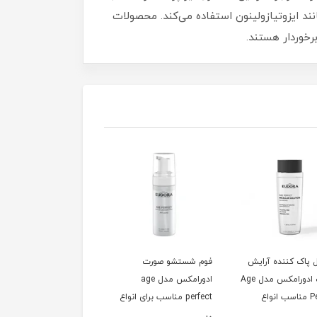
انند ایزوتیازولینون استفاده می‌کند. محصولات
رخوردار هستند.
 پاک کننده آرایش
فوم شستشو صورت
ژل شستشو صورت
صورت ادورامکس مدل Age
ادورامکس مدل age
ادورامکس مدل Age
Perfect مناسب انواع
perfect مناسب برای انواع
Perfect مناسب انواع
پوست حجم 200 میلی
پوست حجم 150 میلی
پوست حجم 220 میلی