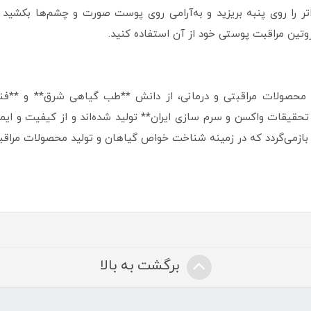
تر را روی پنبه بریزید و به‌آرامی روی پوست صورت و چشم‌ها بکشید تا
 روتین مراقبت پوستی خود از آن استفاده کنید.
ید محصولات مراقبتی و درمانی، از دانش **طب گیاهی شرق** و **فناو
قیقات واکسن و سرم سازی ایران** تولید شده‌اند و از کیفیت و ایمنی 
برگشت به بالا