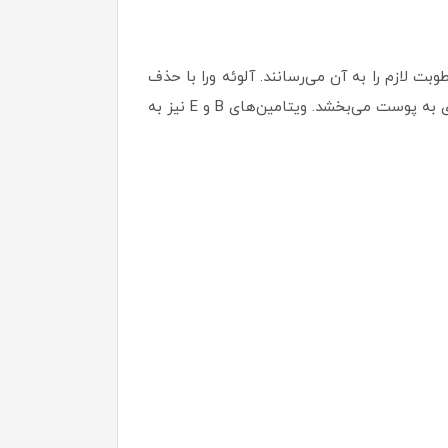
بت لازم را به آن می‌رسانند. آلوئه ورا با حذف
سلول‌های مرده پوست، کلاژن‌سازی و بازسازی سلولی را تقویت می‌کند، در حالی که عصاره خیار طراوت و لطافت بی‌نظیری به پوست می‌بخشد. ویتامین‌های B و E نیز به