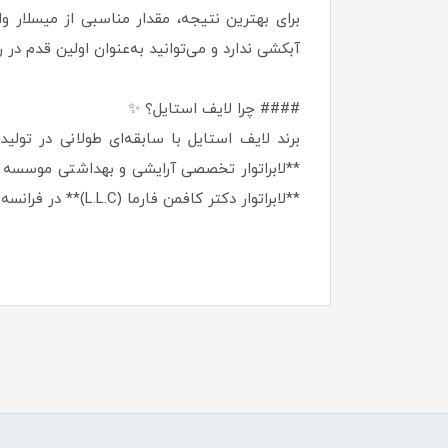
برای بهترین نتیجه، مقدار مناسبی از میسلار وا
آبکشی ندارد و می‌توانید به‌عنوان اولین قدم در
#### چرا لایف استایل؟ ✨
برند لایف استایل با سابقه‌ای طولانی در تول
**لابراتوار تخصصی آرایشی و بهداشتی موسسه تح
**لابراتوار دکتر کافمن فارما (L.L.C)** در فرانسه بازمی‌گردد که در زمینه شناخت خواص گیاهان و تولید محصولات مراقبتی پیشرو است.