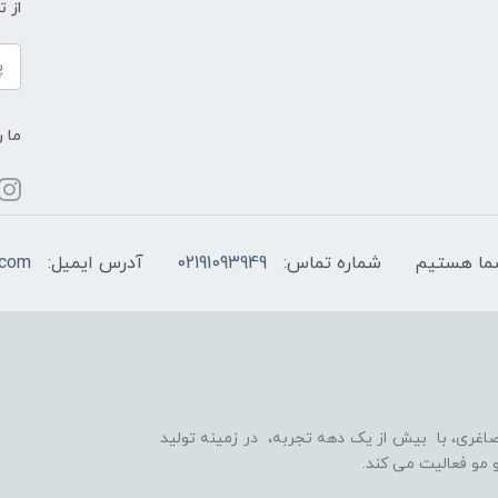
از 
ما ر
شماره تماس:
02191093949
آدرس ایمیل:
.com
اغری، با بیش از یک دهه تجربه، در زمینه تولید
 مو فعالیت می کند.