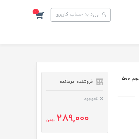
0
ورود به حساب کاربری
میسلار واتر لایف استایل مناسب پوست نرمال و مختلط حجم 500
فروشنده: درماکده
ناموجود
289,000
تومان