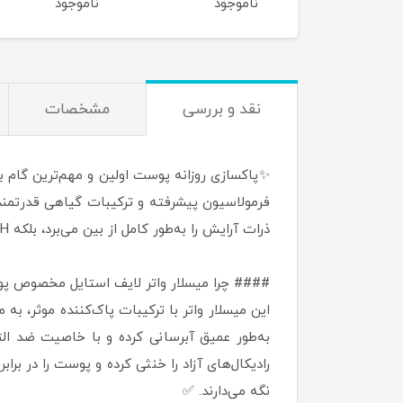
وجود
ناموجود
ناموجود
تر
نقد و بررسی
مشخصات
فرمولاسیون پیشرفته و ترکیبات گیاهی قدرتمند،
ذرات آرایش را به‌طور کامل از بین می‌برد، بلکه pH پوست را متعادل کرده و آن را برای جذب بهتر محصولات مراقبتی آماده می‌کند. ✅
#### چرا میسلار واتر لایف استایل مخصوص پ
این میسلار واتر با ترکیبات پاک‌کننده موثر، به
به‌طور عمیق آبرسانی کرده و با خاصیت ضد ال
نگه می‌دارند. ✅