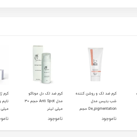
کرم ضد لک و روشن کننده
کرم ضد لک دل موناکو
شب بتیس مدل
مدل Anti Spot حجم 30
De_pigmentation حجم
میلی لیتر
میلی 
45 میلی لیتر
ناموجود
ناموجود
ناموج