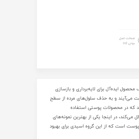
ضمانت اصل
بودن کالا
ولات مراقبت از پوست گوناگونی که امروزه توسط شرکت‌های متعددی تولید می‌شوند، سرم لایه‌بردار AHA یک محصول ایده‌آل برای لایه‌برداری و بازسازی
یر به دست می‌آیند و به حذف سلول‌های مرده از سطح
یکولیک اسید ، لاکتیک اسید، سیتریک اسید و مالیک اسید برخی از اسیدهای گروه AHA هستند که در محصولات پوستی استفاده
را برایتان مشکل می‌کند، در اینجا یکی از بهترین نمونه‌های
ت ویتالیر یکی از محصولات مراقبت از پوست است که از این گروه اسیدی برای بهبود