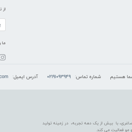
از 
ما ر
شماره تماس:
02191093949
آدرس ایمیل:
.com
اغری، با بیش از یک دهه تجربه، در زمینه تولید
 مو فعالیت می کند.