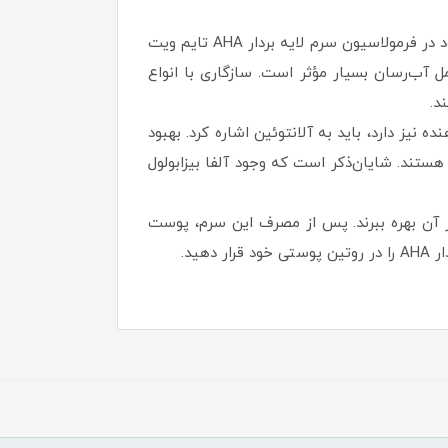
هیالورونیک اسید که در دنیای مراقبت از پوست به دلیل خواص آب‌رسانی خود شناخته می‌شود، یکی دیگر از مواد موجود در فرمولاسیون سرم لایه بردار AHA تایم ویت
 و از این منظر، یک عامل آب‌رسان بسیار مؤثر است. سازگاری با انواع
د.
مش‌بخش و تسکین‌دهنده نیز دارد، باید به آلانتوئین اشاره کرد. بهبود
ستند. شایان‌ذکر است که وجود آلفا بیزابولول
وانند از آن بهره ببرند. پس از مصرف این سرم، پوست
ید.