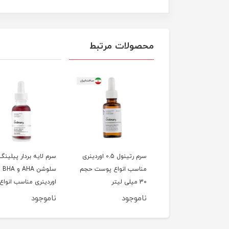
محصولات مرتبط
 سالیسیلیک اسید
سرم رتینول 0.5 اوردینری
سرم لایه بردار پیلینگ
 فاقد آب اوردینری
مناسب انواع پوست حجم
سلوشن AHA و BHA
سب انواع پوست حجم
30 میلی لیتر
اوردینری مناسب انواع
پوست حجم 30 میلی لیتر
وجود
ناموجود
ناموجود