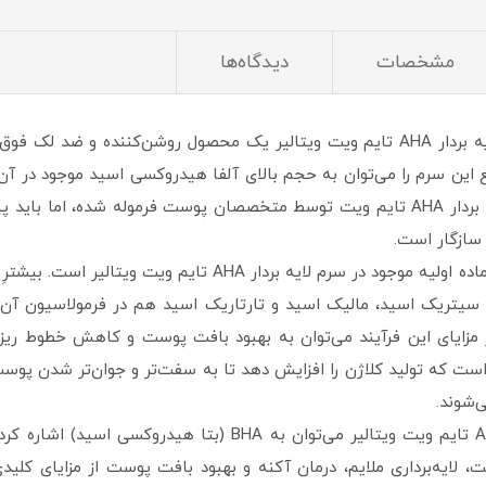
مشخصات
دیدگاه‌ها
در بین محصولات گوناگون برند ویتالیر، سرم لایه بردار AHA تایم ویت ویتالیر یک محصول 
خود اختصاص داده است. باوجوداینکه سرم لایه بردار AHA تایم ویت توسط متخصصان پوست
سازگار است.
سیتریک اسید، مالیک اسید و تارتاریک اسید هم در فرمولاسیون آن ب
از مزایای این فرآیند می‌توان به بهبود بافت پوست و کاهش خطوط ر
ست اشاره کرد. علاوه بر این، AHA قادر است که تولید کلاژن را افزایش دهد تا به سفت‌تر و
‌شوند.
از دیگر مواد اولیه موجود در سرم لایه بردار AHA تایم ویت ویتال