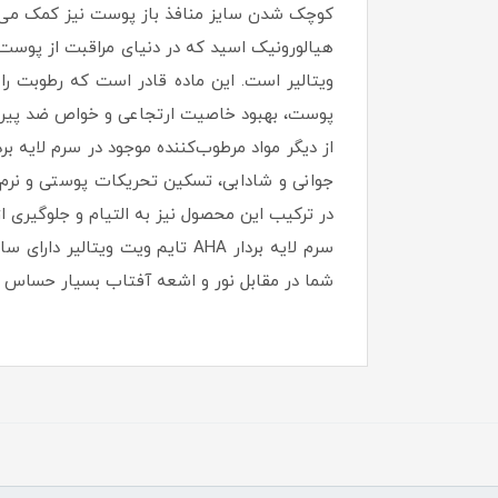
کوچک شدن سایز منافذ باز پوست نیز کمک می‌کن
پوست، بهبود خاصیت ارتجاعی و خواص ضد پیری از 
جوانی و شادابی، تسکین تحریکات پوستی و نرم ش
در ترکیب این محصول نیز به التیام و جلوگیری 
سرم لایه بردار AHA تایم ویت 
شما در مقابل نور و اشعه آفتاب بسیار حساس می‌شود؛ بنابراین 