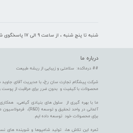
شنبه تا پنج شنبه ، از ساعت 9 الی 17 پاسخگوی شما هستیم
درباره ما
## درماکده: سلامتی و زیبایی از ریشه طبیعت
شرکت پیشگام تجارت سان رخ، با مدیریت آقای جاوید ص
محصولات با کیفیت و بدون ضرر برای مراقبت از پوست و
برای محصولات خود توسعه داده ایم.