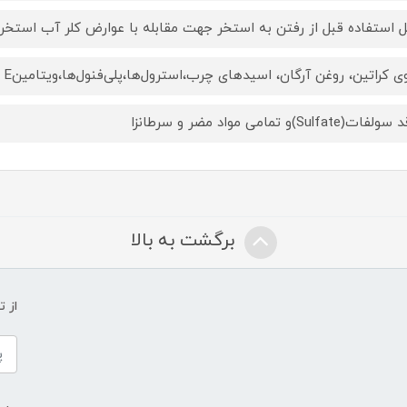
ل استفاده قبل از رفتن به استخر جهت مقابله با عوارض کلر آب استخر 
ی کراتین، روغن آرگان، اسیدهای چرب،استرول‌ها،پلی‌فنول‌ها،ویتامینE
ت(Sulfate)و تمامی مواد مضر و سرطانزا
برگشت به بالا
از 