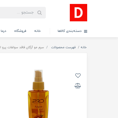
دسته‌بندی کالاها
خانه
فروشگاه
درما
خانه
فهرست محصولات
سرم مو آرگان فاقد سولفات پرو استم سل 