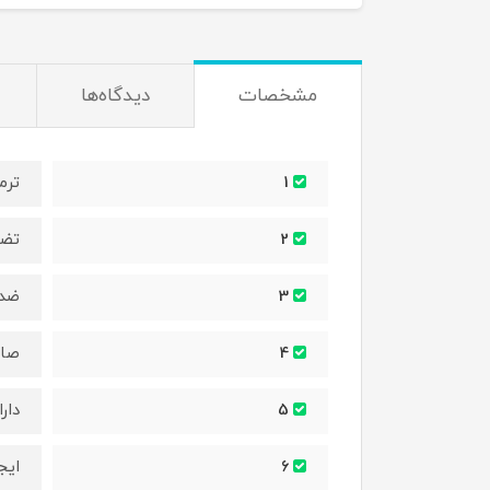
مشخصات
دیدگاه‌ها
ترم
1
تضم
2
ضد 
3
صاف
4
دار
5
ایج
6