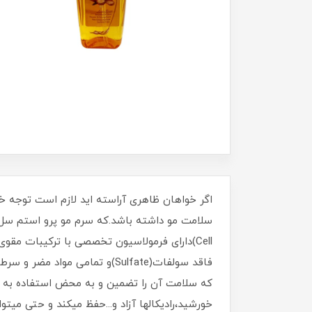
اگر خواهان ظاهری آراسته اید لازم است توجه خا
فاقد سولفات(Sulfate)و تمامی
که سلامت آن را تضمین و به محض استفاده به عمق
خورشید،رادیکالها آزاد و...حفظ میکند و حتی میتو