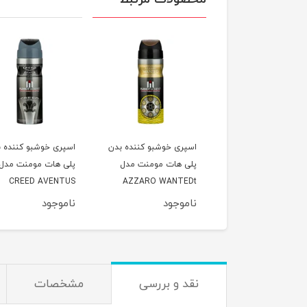
ری خوشبو کننده بدن
اسپری خوشبو کننده بدن
اسپری خوشبو کننده 
 هات مومنت مدل
پلی هات مومنت مدل
پلی هات مومنت مدل
CREED AVENTUS
AZZARO WANTEDt
CAROLINA HERR
GOOD GIRL مناسب
مناسب آقایان حجم 200
مناسب 
وجود
ناموجود
ناموجود
بلنوان حجم 200 میلی
میلی لیتر
میلی لیتر
ر
نقد و بررسی
مشخصات