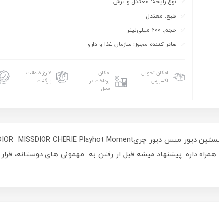
نوع رایحه: معتدل و ترش
طبع: معتدل
حجم: ۲۰۰ میلی‌لیتر
صادر کننده مجوز: سازمان غذا و دارو
امکان تحویل
امکان
۷ روز ضمانت
اکسپرس
پرداخت در
بازگشت
محل
راه داره. پیشنهاد میشه قبل از رفتن به مهمونی های دوستانه، قرار م