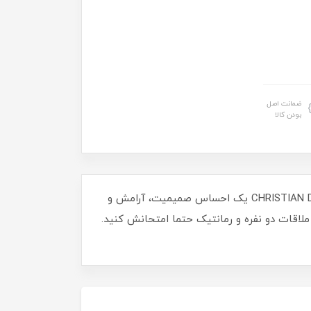
ضمانت اصل
بودن کالا
بوی شیرین و ملایم اسپری خوشبوکننده بدن کریستین دیور میس دیور چریCHRISTIAN DIOR MISSDIOR CHERIE Playhot Moment یک احساس صمیمیت، آرامش و
لاقات دو نفره و رمانتیک حتما امتحانش کنید.