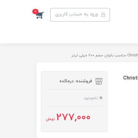
0
ورود به حساب کاربری
 مومنت مدل Christian Dior
فروشنده: درماکده
ناموجود
277,000
تومان