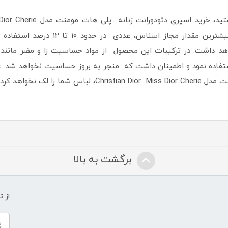
یی در حدود 48 تا 72 ساعت خواهد داشت. در ترکیبات این محصول از مواد حساسیت زا و
اده نمود و اطمینان داشت که منجر به بروز حساسیت نخواهد شد. علا
ا لک نخواهد کرد.
برگشت به بالا
از 