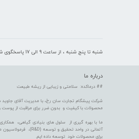
شنبه تا پنج شنبه ، از ساعت 9 الی 17 پاسخگوی شما هستیم
درباره ما
## درماکده: سلامتی و زیبایی از ریشه طبیعت
شرکت پیشگام تجارت سان رخ، با مدیریت آقای جاوید ص
محصولات با کیفیت و بدون ضرر برای مراقبت از پوست و
برای محصولات خود توسعه داده ایم.