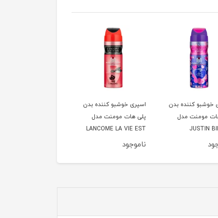
 خوشبو کننده بدن
اسپری خوشبو کننده بدن
اسپری خوشبو کننده بدن
ات مومنت مدل
پلی هات مومنت مدل
پلی هات مومنت مدل
LADY GAGA FAME
LANCOME LA VIE EST
JUSTIN B
SOMEDAY مناسب بانوان
BELLE مناسب بانوان
BALCK FLIUD مناسب
ود
ناموجود
ناموجود
حجم 200 میلی لیتر
بانوان حجم 200 میلی لیتر