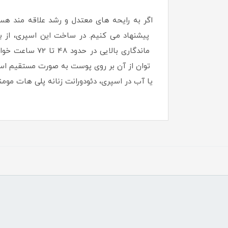
ماندگاری بالا
توان از آن بر روی پوست به صورت مستقیم استف
یا آب در اسپری، دئودورانت زنانه پلی هات مومنت مدل Christian Dior Miss Dior Cherie، لباس شما ر