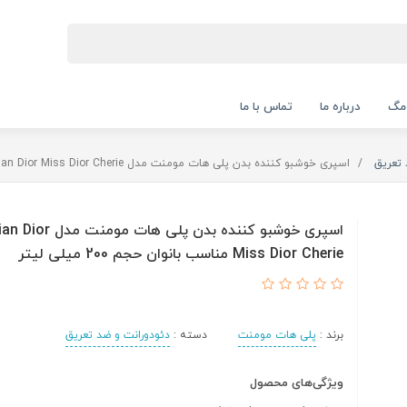
 مگ
درباره ما
تماس با ما
 تعریق
اسپری خوشبو کننده بدن پلی هات مومنت مدل Christian Dior Miss Dior Cherie مناسب بانوان حجم 200 میلی لیتر
اسپری خوشبو کننده بدن پلی هات
Miss Dior Cherie مناسب بانوان حجم 200 میلی لیتر
برند :
پلی هات مومنت
دسته :
دئودورانت و ضد تعریق
ویژگی‌های محصول