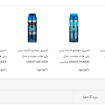
بدن
اسپری خوشبو کننده بدن
اسپری خوشبو کننده بدن
اسپری
پلی هات مومنت مدل
پلی هات مومنت مدل
پلی ه
KENZO HOMME مناسب
CHRISTIAN DIOR
IEBER
آقایان حجم 200
آقایان حجم 200 میلی
SAUVAGE مناسب آقایان
ناموجود
ناموجود
ناموج
لیتر
حجم 200 میلی لیتر
حجم 200 میلی لیتر
دیدگاه‌ها