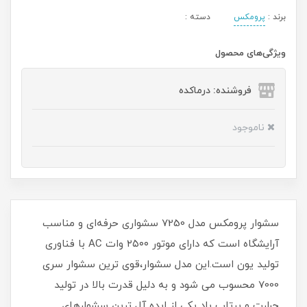
برند :
پرومکس
دسته :
ویژگی‌های محصول
فروشنده: درماکده
ناموجود
سشوار پرومکس مدل 7250 سشواری حرفه‌ای و مناسب
آرایشگاه است که دارای موتور ۲۵۰۰ وات AC با فناوری
تولید یون است.این مدل سشوار،قوی ترین سشوار سری
7000 محسوب می شود و به دلیل قدرت بالا در تولید
حرارت و پرتاب باد یکی از ایده آل ترین سشوارهای