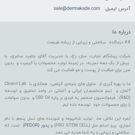
آدرس ایمیل:
sale@dermakade.com
درباره ما
## درماکده: سلامتی و زیبایی از ریشه طبیعت
شرکت پیشگام تجارت سان رخ، با مدیریت آقای جاوید صاغری، با
بیش از یک دهه تجربه، در زمینه تولید محصولات با کیفیت و بدون
ضرر برای مراقبت از پوست و مو فعالیت می کند.
ما با بهره گیری از سلول های بنیادی گیاهی، همکاری با Clivent-Lab
آلمان و تیم متخصصان ایرانی و آلمانی در واحد تحقیق و توسعه
(R&D)، فرمولاسیون منحصر به فردی بر پایه CBD Oil و بدون سولفات
را برای محصولات خود توسعه داده ایم.
ثمره این تلاش ها، تولید شامپوها و شوینده های نسل پنجم با نام
تجاری پرو استم سل (PRO STEM CELL) و
پدور (PEDOR)
است که
سلامتی و زیبایی را به شما هدیه می دهد.