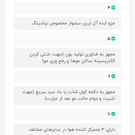
4
جزو ایده آل ترین سشوار مخصوص براشینگ
5
مجهز به فناوری تولید یون (جهت خنثی کردن
الکتریسیته ساکن موها و رفع وزی مو)
6
مجهز به دکمه کول شات یا باد سرد سریع (جهت
تثبیت و دوام حالت مو بعد از حرارت)
7
دارای 3 متمرکز کننده هوا در سایزهای مختلف