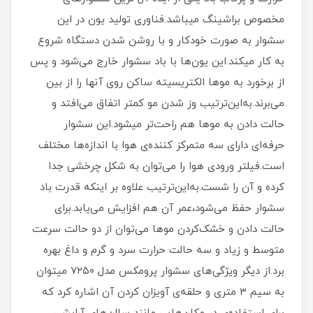
مخصوص براشینگ میباشد.فناوری تولید یون در این
سشوار به صورت خودکار و با روشن شدن دستگاه شروع
به کار میکند.این یون‌ها با باد سشوار خارج می‌شود و پس
از برخورد به موها الکتریسیته ساکن روی آنها را از بین
می‌برند.به‌این‌ترتیب وز شدن مو کمتر اتفاق می‌افتد و
حالت دادن به موها هم راحت‌تر میشود.این سشوار
حرفه‌ای دارای سه متمرکز کننده‌ی هوا با اندازه‌ها مختلف
است.فیلتر ورودی هوا را می‌توان به شکل چرخشی جدا
کرده و آن را شست.به‌این‌ترتیب علاوه بر اینکه قدرت باد
سشوار حفظ می‌شود،عمر آن هم افزایش می‌یابد.برای
حالت دادن و خشک‌کردن موها می‌توان از دو حالت سرعت
متوسط و زیاد و سه حالت حرارت سرد و گرم و داغ بهره
برد.از دیگر ویژگی‌های سشوار پرومکس مدل ۷۲۵۰ میتوان
به سیم ۳ متری و حلقه‌ی آویزان کردن آن اشاره کرد که