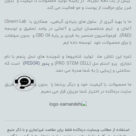
بیش از یک دهه تجربه، در زمینه تولید محصولات با کیفیت و بدون
ضرر برای مراقبت از پوست و مو فعالیت می کند.
ما با بهره گیری از سلول های بنیادی گیاهی، همکاری با Clivent-Lab
آلمان و تیم متخصصان ایرانی و آلمانی در واحد تحقیق و توسعه
(R&D)، فرمولاسیون منحصر به فردی بر پایه CBD Oil و بدون سولفات
را برای محصولات خود توسعه داده ایم.
ثمره این تلاش ها، تولید شامپوها و شوینده های نسل پنجم با نام
تجاری پرو استم سل (PRO STEM CELL) و
پدور (PEDOR)
است که
سلامتی و زیبایی را به شما هدیه می دهد.
ما محصولات با کیفیت خود و دیگر برندها را بدون واسطه و از طریق
سایت درماکده در اختیار شما عزیران قرار می دهیم.
استفاده از مطالب وبسایت درماکده فقط برای مقاصد غیرتجاری و با ذکر منبع