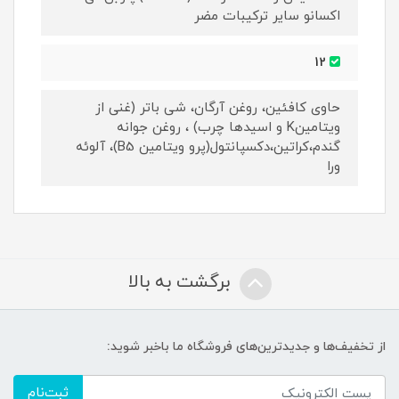
اکسانو سایر ترکیبات مضر
12
حاوی کافئین، روغن آرگان، شی باتر (غنی از
ویتامینK و اسیدها چرب) ، روغن جوانه
گندم،کراتین،دکسپانتول(پرو ویتامین B5)، آلوئه
ورا
برگشت به بالا
از تخفیف‌ها و جدیدترین‌های فروشگاه ما باخبر شوید:
ثبت‌نام