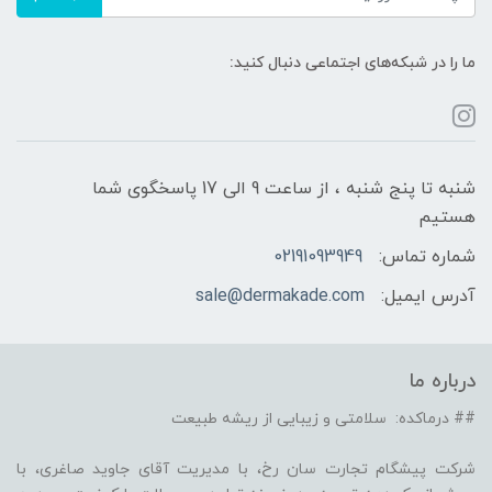
ما را در شبکه‌های اجتماعی دنبال کنید:
شنبه تا پنج شنبه ، از ساعت 9 الی 17 پاسخگوی شما
هستیم
شماره تماس:
02191093949
آدرس ایمیل:
sale@dermakade.com
درباره ما
## درماکده: سلامتی و زیبایی از ریشه طبیعت
شرکت پیشگام تجارت سان رخ، با مدیریت آقای جاوید صاغری، با