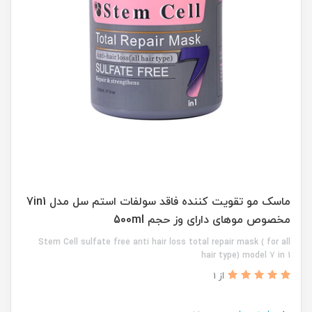
ماسک مو تقویت کننده فاقد سولفات استم سل مدل 7in1
مخصوص موهای دارای وز حجم 500ml
Stem Cell sulfate free anti hair loss total repair mask ( for all
hair type) model 7 in 1
از 1