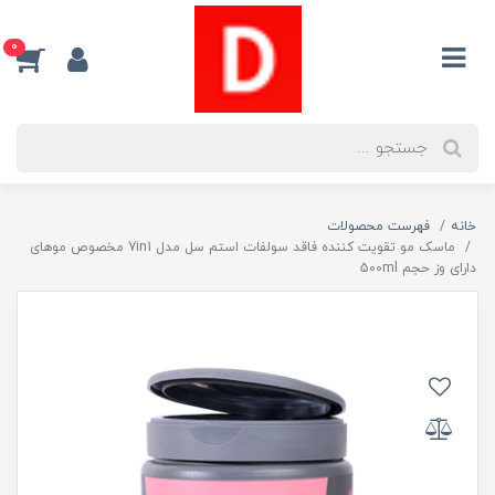
0
خانه
فهرست محصولات
ماسک مو تقویت کننده فاقد سولفات استم سل مدل 7in1 مخصوص موهای
دارای وز حجم 500ml