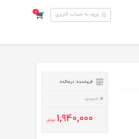
0
ورود به حساب کاربری
فروشنده: درماکده
ناموجود
1,940,000
تومان