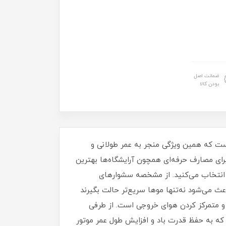
ضمانت اصل
بودن کالا
ه استاندارد اروپا CE که از موتور پرقدرت AC با توان 2000 وات برخوردار است که همین ویژگی منجر به عمر طولانی و
برای مصارف حرفه‌ای همچون آرایشگاه‌ها بهترین
 انتخاب می‌کنید. از مشخصه سشوارهای
 (باد سرد سریع) هست و باعث می‌شود نه‌تنها موها سریع‌تر حالت بگیرند
 و متمرکز کردن هوای خروجی است. از طرفی
 که به حفظ قدرت باد و افزایش طول عمر موتور