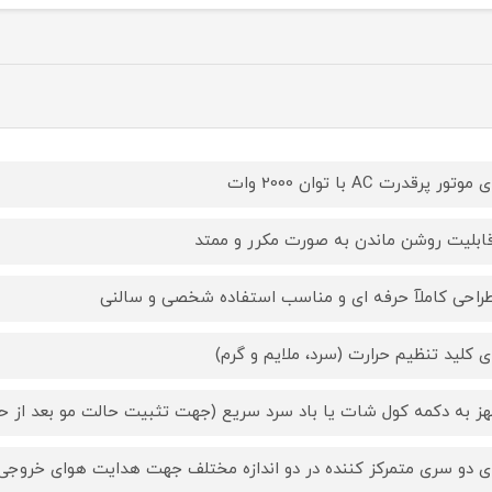
موتور پرقدرت AC با توان 2000 وات
قابلیت روشن ماندن به صورت مکرر و ممتد
طراحی کاملآ حرفه ای و مناسب استفاده شخصی و سالنی
ای کلید تنظیم حرارت (سرد، ملایم و گرم)
ز به دکمه کول شات یا باد سرد سریع (جهت تثبیت حالت مو بعد از حر
ای دو سری متمرکز کننده در دو اندازه مختلف جهت هدایت هوای خروجی