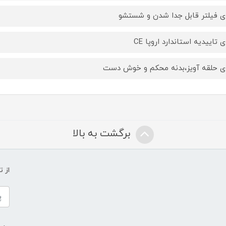
ای فیلتر قابل جدا شدن و شستشو
ی تاییدیه استاندارد اروپا CE
ای حلقه آویز،بدنه محکم و خوش دست
برگشت به بالا
از 