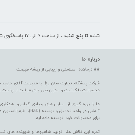
شنبه تا پنج شنبه ، از ساعت 9 الی 17 پاسخگوی شما هستیم
درباره ما
## درماکده: سلامتی و زیبایی از ریشه طبیعت
شرکت پیشگام تجارت سان رخ، با مدیریت آقای جاوید ص
محصولات با کیفیت و بدون ضرر برای مراقبت از پوست و
برای محصولات خود توسعه داده ایم.