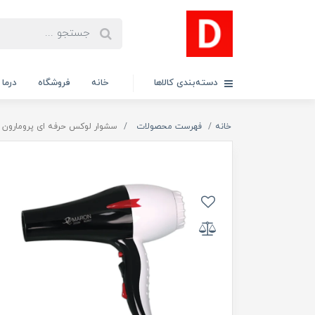
دسته‌بندی کالاها
خانه
فروشگاه
درما
خانه
فهرست محصولات
سشوار لوکس حرفه ای پرومارون مدل 07