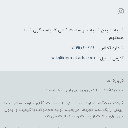
شنبه تا پنج شنبه ، از ساعت 9 الی 17 پاسخگوی شما
هستیم
شماره تماس:
02191093949
آدرس ایمیل:
sale@dermakade.com
درباره ما
## درماکده: سلامتی و زیبایی از ریشه طبیعت
شرکت پیشگام تجارت سان رخ، با مدیریت آقای جاوید صاغری، با
بیش از یک دهه تجربه، در زمینه تولید محصولات با کیفیت و بدون
ضرر برای مراقبت از پوست و مو فعالیت می کند.