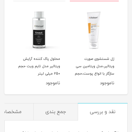
ژل شستشوی صورت
محلول پاک کننده آرایش
فوم
ویتالیر،مدل ویتامین سی
ویتالیر مدل تایم ویت حجم
ویتا
سازگار با انواع پوست،حجم
250 میلی لیتر
مناس
کدر و مستعد لک، حجم 200
200 میلی‌لیتر
150 میلی‌لیتر
ناموجود
ناموجود
نام
نقد و بررسی
جمع بندی
مشخصات