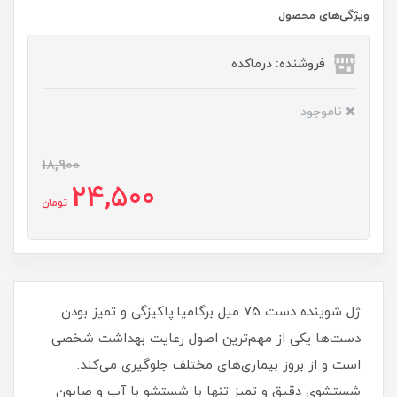
ویژگی‌های محصول
فروشنده: درماکده
ناموجود
18,900
24,500
تومان
ژل شوینده دست 75 میل برگامیا:پاکیزگی و تمیز بودن
دست‌ها یکی از مهم‌ترین اصول رعایت بهداشت شخصی
است و از بروز بیماری‌های مختلف جلوگیری می‌کند.
شستشوی دقیق و تمیز تنها با شستشو با آب و صابون