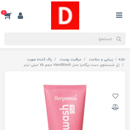
0
خانه
زیبایی و سلامت
مراقبت پوست
پاک کننده صورت
ژل شستشوی دست برگامیا مدل HandWash حجم 75 میلی لیتر