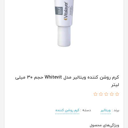
کرم روشن کننده ویتالیر مدل Whitevit حجم 30 میلی
لیتر
برند :
ویتالیر
دسته :
کرم روشن کننده
ویژگی‌های محصول