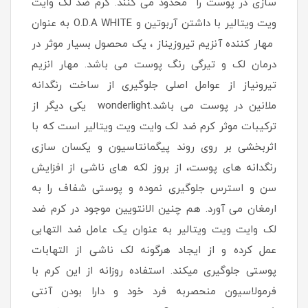
سازی در پوست را محدود می کنند. کرم ضد لک وایت
ویت ویتالیر با داشتن آربوتین و O.D.A WHITE به عنوان
مهار کننده آنزیم تیروزیناز ، یک محصول بسیار موثر در
درمان لک و تیرگی رنگ پوست می باشد. مهار انزیم
تیرونیاز از عوامل اصلی جلوگیری از ساخت رنگدانه
ملانین در پوست می باشد.wonderlight یکی دیگر از
ترکیبات موثر کرم ضد لک وایت ویت ویتالیر است که با
اثربخشی بر روی روند پیگمانتاسیون و یکسان سازی
رنگدانه های پوست، از بروز لکه های ناشی از افزایش
سن و استرس جلوگیری نموده و پوستی شفاف را به
ارمغان می آورد. هم چنین الانتویین موجود در کرم ضد
لک وایت ویت ویتالیر به عنوان یک عامل ضد التهابی
عمل کرده و از ایجاد هرگونه لک ناشی از التهابات
پوستی جلوگیری میکند. استفاده روزانه از این کرم با
فرمولاسیون منحصربه فرد خود و دارا بودن آنتی