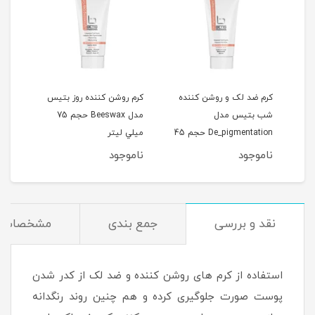
کرم ضد لک و روشن کننده
کرم روشن کننده روز بتيس
کرم 
شب بتیس مدل
مدل Beeswax حجم 75
پوست
De_pigmentation حجم 45
ميلي ليتر
لیتر
میلی لیتر
ناموجود
ناموجود
نام
نقد و بررسی
جمع بندی
مشخصات
استفاده از کرم های روشن کننده و ضد لک از کدر شدن
پوست صورت جلوگیری کرده و هم چنین روند رنگدانه