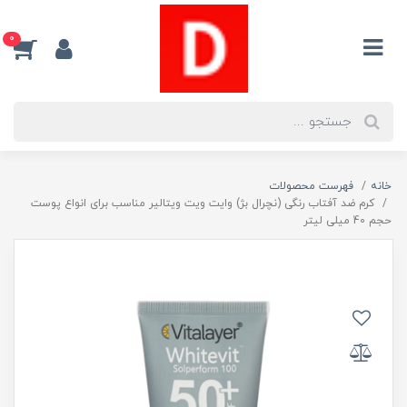
0
خانه
فهرست محصولات
كرم ضد آفتاب رنگی (نچرال بژ) وايت ويت ويتالير مناسب برای انواع پوست
حجم 40 میلی لیتر