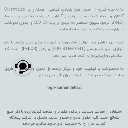
ما با بهره گیری از سلول های بنیادی گیاهی، همکاری با Clivent-Lab
آلمان و تیم متخصصان ایرانی و آلمانی در واحد تحقیق و توسعه
(R&D)، فرمولاسیون منحصر به فردی بر پایه CBD Oil و بدون سولفات
را برای محصولات خود توسعه داده ایم.
ثمره این تلاش ها، تولید شامپوها و شوینده های نسل پنجم با نام
تجاری پرو استم سل (PRO STEM CELL) و
پدور (PEDOR)
است که
سلامتی و زیبایی را به شما هدیه می دهد.
ما محصولات با کیفیت خود و دیگر برندها را بدون واسطه و از طریق
سایت درماکده در اختیار شما عزیران قرار می دهیم.
استفاده از مطالب وبسایت درماکده فقط برای مقاصد غیرتجاری و با ذکر منبع
بلامانع است. کلیه حقوق مادی و معنوی سایت متعلق به شرکت پیشگام
تجارت سان رخ به مدیریت آقای جاوید صاغری می‌باشد