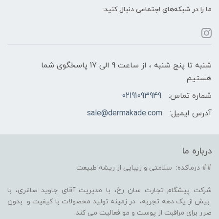
ما را در شبکه‌های اجتماعی دنبال کنید:
شنبه تا پنج شنبه ، از ساعت 9 الی 17 پاسخگوی شما
هستیم
شماره تماس:
02191093949
آدرس ایمیل:
sale@dermakade.com
درباره ما
## درماکده: سلامتی و زیبایی از ریشه طبیعت
شرکت پیشگام تجارت سان رخ، با مدیریت آقای جاوید صاغری، با
بیش از یک دهه تجربه، در زمینه تولید محصولات با کیفیت و بدون
ضرر برای مراقبت از پوست و مو فعالیت می کند.