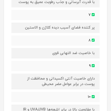
با قدرت آبرسانی و جذب رطوبت عمیق به پوست
7
پر کننده فضای آسیب دیده کلاژن و الاستین
8
با خاصیت ضد التهابی قوی
9
دارای خاصیت آنتی اکسیدانی و محافظت از
پوست در برابر عوامل مضر محیطی
10
با مقاومت بالا در برابر اشعه‌ها UVA،UVB و IR