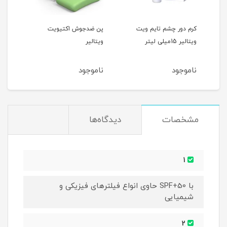
تی
کرم دور چشم تایم ویت
پن ضدجوش اکتیویت
ویتالیر 15میلی لیتر
ویتالیر
میلی
ناموجود
ناموجود
نام
مشخصات
دیدگاه‌ها
1
با SPF+50 حاوی انواع فیلترهای فیزیکی و
شیمیایی
2