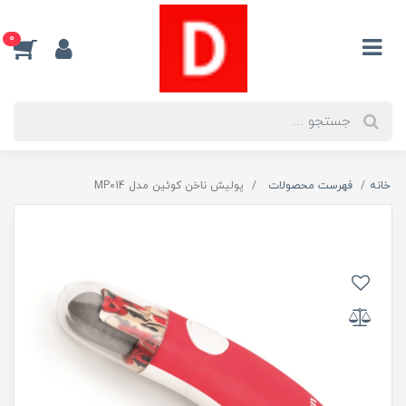
0
خانه
فهرست محصولات
پولیش ناخن کوئین مدل MP014