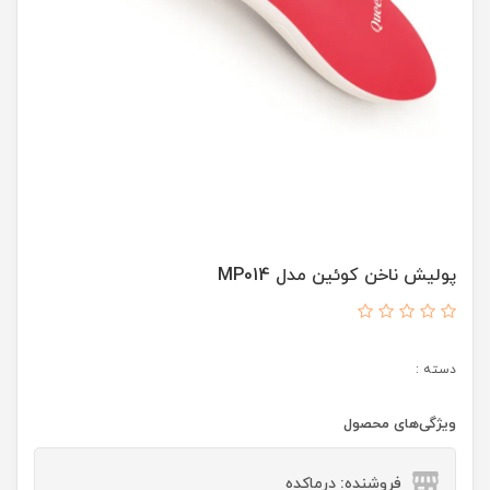
پولیش ناخن کوئین مدل MP014
دسته :
ویژگی‌های محصول
فروشنده: درماکده