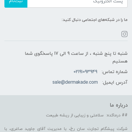
ثبت‌نام
ما را در شبکه‌های اجتماعی دنبال کنید:
شنبه تا پنج شنبه ، از ساعت 9 الی 17 پاسخگوی شما
هستیم
شماره تماس:
02191093949
آدرس ایمیل:
sale@dermakade.com
درباره ما
## درماکده: سلامتی و زیبایی از ریشه طبیعت
شرکت پیشگام تجارت سان رخ، با مدیریت آقای جاوید صاغری، با