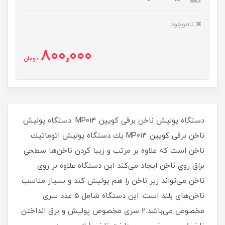
ناموجود
800,000
تومان
دستگاه پولیش ناخن برقی کویین MP014 :دستگاه پولیش
ناخن برقی کویین MP014 يك دستگاه پوليش اتوماتيك
ناخن است كه علاوه بر مرتب و زيبا كردن ناخن‌ها سطحي
براق روي ناخن ايجاد می‌کند این دستگاه علاوه بر روی
ناخن می‌تواند زیر ناخن را هم پولیش کند و بسیار مناسب
ناخن‌های بلند است. اين دستگاه شامل 5 عدد سری
مخصوص می‌باشد.2 سری مخصوص پولیش و برق انداختن