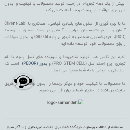
بیش از یک دهه تجربه، در زمینه تولید محصولات با کیفیت و بدون
ضرر برای مراقبت از پوست و مو فعالیت می کند.
ما با بهره گیری از سلول های بنیادی گیاهی، همکاری با Clivent-Lab
آلمان و تیم متخصصان ایرانی و آلمانی در واحد تحقیق و توسعه
(R&D)، فرمولاسیون منحصر به فردی بر پایه CBD Oil و بدون سولفات
را برای محصولات خود توسعه داده ایم.
ثمره این تلاش ها، تولید شامپوها و شوینده های نسل پنجم با نام
تجاری پرو استم سل (PRO STEM CELL) و
پدور (PEDOR)
است که
سلامتی و زیبایی را به شما هدیه می دهد.
ما محصولات با کیفیت خود و دیگر برندها را بدون واسطه و از طریق
سایت درماکده در اختیار شما عزیران قرار می دهیم.
استفاده از مطالب وبسایت درماکده فقط برای مقاصد غیرتجاری و با ذکر منبع