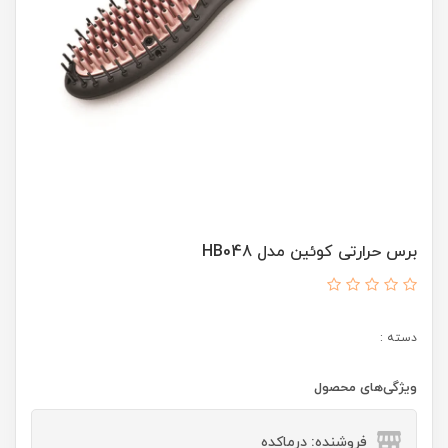
برس حرارتی کوئین مدل HB048
دسته :
ویژگی‌های محصول
فروشنده: درماکده