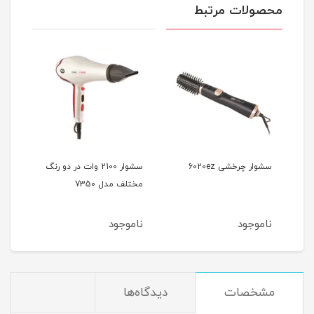
محصولات مرتبط
سشوار چرخشی 6020ez
سشوار 2100 وات در دو رنگ
مختلف مدل 7350
آیونی
ناموجود
ناموجود
نام
مشخصات
دیدگاه‌ها