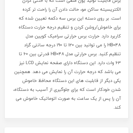
برس قابلیت تولید یون منفی است که با خنثی کردن
الکتریسیته ساکن مو، حالت دادن آن را راحت تر کرده
است. بر روی دسته این برس سه دکمه تعیین شده که
برای خاموش/روشن کردن و تنظیم درجه حرارت دستگاه
کاربرد دارد. حرارت برس حرارتی سرامیک کویین مدل
HB048 را می توانید بین 120 تا 190 درجه سانتی گراد
تنظیم کنید. برس حرارتی مدل HB048 قدرتی بین 60 تا
63 وات دارد. این دستگاه دارای صفحه نمایش LCD نیز
می باشد که درجه حرارت آن را نمایش می دهد. همچنین
یکی دیگر از قابلیت های این دستگاه محافظ خاموش
شدن خودکار است که برای جلوگیری از آسیب به دستگاه،
آن را پس از یک ساعت به صورت اتوماتیک خاموش می
کند.