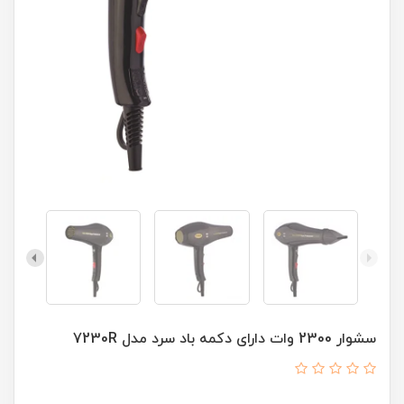
سشوار 2300 وات دارای دکمه باد سرد مدل 7230R