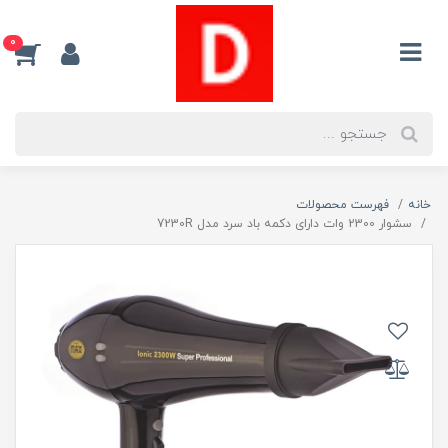
0
خانه
فهرست محصولات
سشوار 2300 وات دارای دکمه باد سرد مدل 7230R