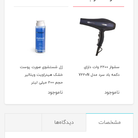
 رنگ
سشوار 2200 وات دارای
ژل شستشوی صورت پوست
دکمه باد سرد مدل 7220N
خشک هیدراویت ویتالیر
(پو
حجم 200 میلی لیتر
ناموجود
ناموجود
نام
مشخصات
دیدگاه‌ها