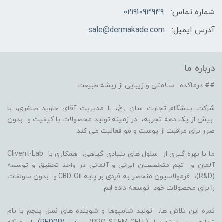
شماره تماس:
02191093949
آدرس ایمیل:
sale@dermakade.com
درباره ما
## درماکده: سلامتی و زیبایی از ریشه طبیعت
شرکت پیشگام تجارت سان رخ، با مدیریت آقای جاوید صاغری، با
بیش از یک دهه تجربه، در زمینه تولید محصولات با کیفیت و بدون
ضرر برای مراقبت از پوست و مو فعالیت می کند.
ما با بهره گیری از سلول های بنیادی گیاهی، همکاری با Clivent-Lab
آلمان و تیم متخصصان ایرانی و آلمانی در واحد تحقیق و توسعه
(R&D)، فرمولاسیون منحصر به فردی بر پایه CBD Oil و بدون سولفات
را برای محصولات خود توسعه داده ایم.
ثمره این تلاش ها، تولید شامپوها و شوینده های نسل پنجم با نام