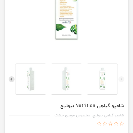
شامپو گیاهی Nutrition بیونیج
شامپو گیاهی بیونیج، مخصوص موهای خشک