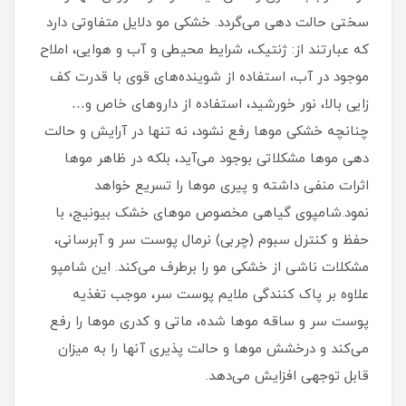
سختی حالت دهی می‌گردد. خشکی مو دلایل متفاوتی دارد
که عبارتند از: ژنتیک، شرایط محیطی و آب و هوایی، املاح
موجود در آب، استفاده از شوینده‌های قوی با قدرت کف
زایی بالا، نور خورشید، استفاده از داروهای خاص و…
چنانچه خشکی موها رفع نشود، نه تنها در آرایش و حالت
دهی موها مشکلاتی بوجود می‌آید، بلکه در ظاهر موها
اثرات منفی داشته و پیری موها را تسریع خواهد
نمود.شامپوی گیاهی مخصوص موهای خشک بیونیج، با
حفظ و کنترل سبوم (چربی) نرمال پوست سر و آبرسانی،
مشکلات ناشی از خشکی مو را برطرف می‌کند. این شامپو
علاوه بر پاک کنندگی ملایم پوست سر، موجب تغذیه
پوست سر و ساقه موها شده، ماتی و کدری موها را رفع
می‌کند و درخشش موها و حالت پذیری آنها را به میزان
قابل توجهی افزایش می‌دهد.