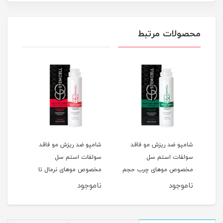
محصولات مرتبط
شامپو ضد ریزش مو فاقد
شامپو ضد ریزش مو فاقد
شامپ
سولفات استم سل
سولفات استم سل
سل 
مخصوص موهای چرب حجم
مخصوص موهای نرمال تا
و آسی
250ML
خشک حجم 250ML
ناموجود
ناموجود
نام