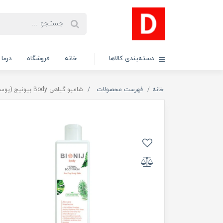
دسته‌بندی کالاها
خانه
فروشگاه
درما
خانه
فهرست محصولات
شامپو گیاهی Body بیونیج (پوست خشک)