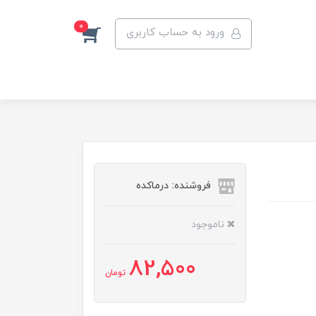
0
ورود به حساب کاربری
فروشنده: درماکده
ناموجود
82,500
تومان