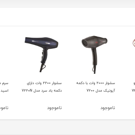
و
سشوار 2000 وات با دکمه
سشوار 2200 وات دارای
سرم د
آیونیک مدل 7200
دکمه باد سرد مدل 7220N
اسید 15میل بلفامد
ناموجود
ناموجود
ناموج