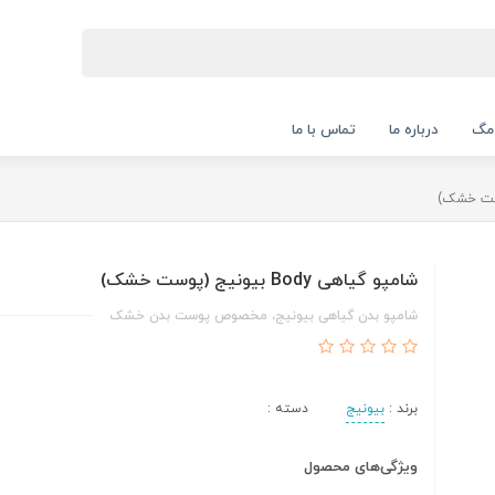
 مگ
درباره ما
تماس با ما
شامپو گیاهی Body بیونیج (پوست خشک)
شامپو بدن گیاهی بیونیج، مخصوص پوست بدن خشک
برند :
بیونیج
دسته :
ویژگی‌های محصول