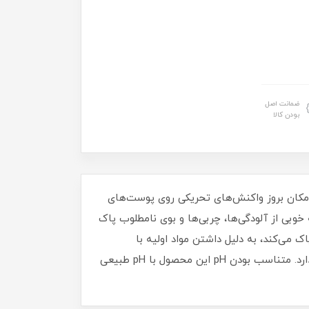
ضمانت اصل
بودن کالا
دن، امکان بروز واکنش‌های تحریکی روی پوست‌های
وبی از آلودگی‌ها، چربی‌ها و بوی نامطلوب پاک
می‌کند، به دلیل داشتن مواد اولیه با
خاصیت ضدالتهابی و رطوبت رسان و با قدرت پاک کنندگی ملایم هیچ گونه اثر خشکی، تحریک یا حساسیت باقی نمی‌گذارد. متناسب بودن pH این محصول با pH طبیعی