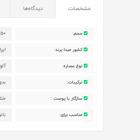
مشخصات
دیدگاه‌ها
۲۵۰ میلی‌ل
حجم:
ایرا
کشور مبدا برند:
آلوئ
نوع عصاره:
بدو
ترکیبات:
خش
سازگار با پوست :
بان
مناسب برای: