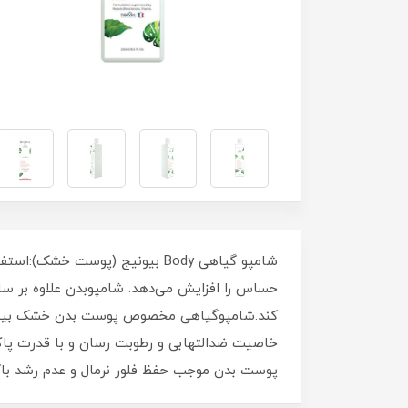
شامپو گیاهی Body بیونیج (پوس
حساس را افزایش می‌دهد. شامپوبدن علاوه بر ساز
کند.شامپوگیاهی مخصوص پوست بدن خشک بیونیج، ب
پوست بدن موجب حفظ فلور نرمال و عدم رشد باکتر