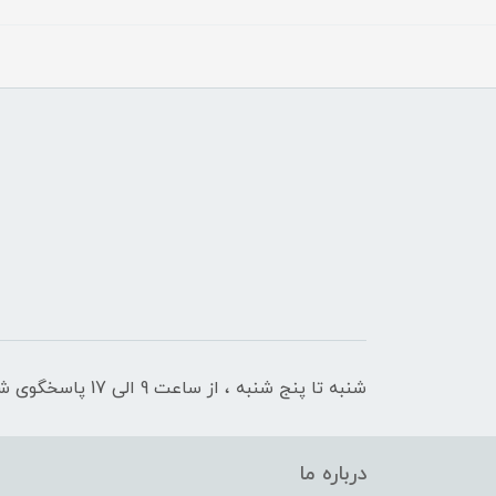
شنبه تا پنج شنبه ، از ساعت 9 الی 17 پاسخگوی شما هستیم
درباره ما