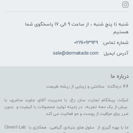
شنبه تا پنج شنبه ، از ساعت 9 الی 17 پاسخگوی شما
هستیم
شماره تماس:
02191093949
آدرس ایمیل:
sale@dermakade.com
درباره ما
## درماکده: سلامتی و زیبایی از ریشه طبیعت
شرکت پیشگام تجارت سان رخ، با مدیریت آقای جاوید صاغری، با
بیش از یک دهه تجربه، در زمینه تولید محصولات با کیفیت و بدون
ضرر برای مراقبت از پوست و مو فعالیت می کند.
ما با بهره گیری از سلول های بنیادی گیاهی، همکاری با Clivent-Lab