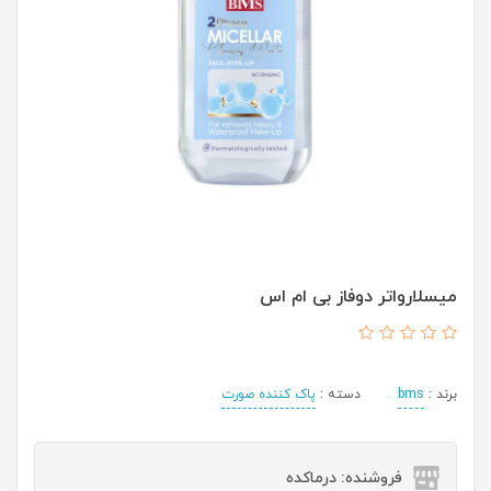
ميسلارواتر دوفاز بی ام اس
برند :
bms
دسته :
پاک کننده صورت
فروشنده: درماکده