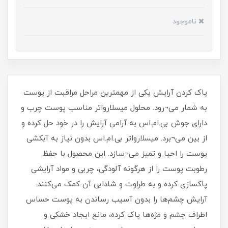
ناموجود
پاک کردن آرایش یکی از مهمترین مراحل مراقبت از پوست
به شمار می¬رود. محلول میسلارواتر مناسب پوست چرب و
دارای جوش بی.ام.اس به آرامی آرایش را در خود حل کرده و
از بین می¬برد. میسلارواتر بی.ام.اس بدون نیاز به آبکشی
پوست را احیا و تمیز می¬سازد. این محصول با حفظ
رطوبت پوست را از هرگونه آلودگی‌، چربی‌ و مواد آرایشی
پاکسازی کرده و به طراوت و شادابی آن کمک می‌کنند.
آرایش چشم‌ها را بدون آسیب رساندن به پوست حساس
اطراف چشم و مژه‌ها پاک کرده، مانع ایجاد خشکی و