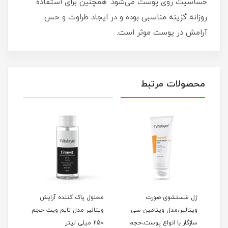
حساسیت روی پوست می‌شود. همچنین برای استفاده
روزانه گزینه مناسبی بوده و در ایجاد طراوت و حس
آرامش در پوست موثر است.
محصولات مرتبط
ژل شستشوی صورت
محلول پاک کننده آرایش
فوم
ویتالیر،مدل ویتامین سی
ویتالیر مدل تایم ویت حجم
ویتا
سازگار با انواع پوست،حجم
250 میلی لیتر
مناس