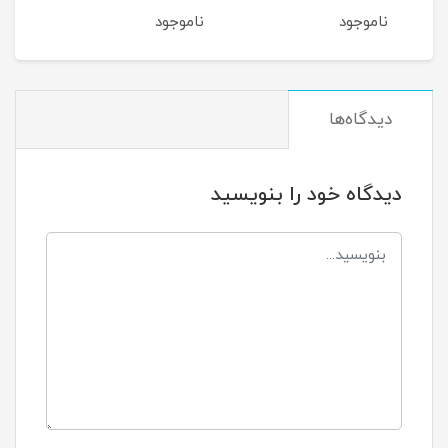
کدر و مستعد لک، حجم 200
200 میلی‌لیتر
150 میلی‌لیتر
ناموجود
ناموجود
نام
دیدگاه‌ها
دیدگاه خود را بنویسید