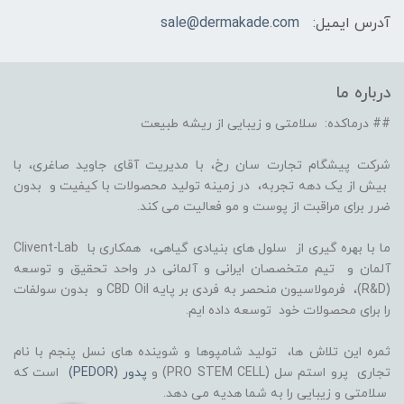
آدرس ایمیل:
sale@dermakade.com
درباره ما
## درماکده: سلامتی و زیبایی از ریشه طبیعت
شرکت پیشگام تجارت سان رخ، با مدیریت آقای جاوید صاغری، با
بیش از یک دهه تجربه، در زمینه تولید محصولات با کیفیت و بدون
ضرر برای مراقبت از پوست و مو فعالیت می کند.
ما با بهره گیری از سلول های بنیادی گیاهی، همکاری با Clivent-Lab
آلمان و تیم متخصصان ایرانی و آلمانی در واحد تحقیق و توسعه
(R&D)، فرمولاسیون منحصر به فردی بر پایه CBD Oil و بدون سولفات
را برای محصولات خود توسعه داده ایم.
ثمره این تلاش ها، تولید شامپوها و شوینده های نسل پنجم با نام
تجاری پرو استم سل (PRO STEM CELL) و
پدور (PEDOR)
است که
سلامتی و زیبایی را به شما هدیه می دهد.