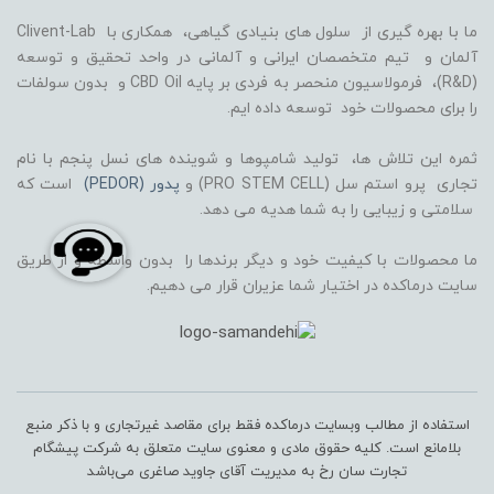
ما با بهره گیری از سلول های بنیادی گیاهی، همکاری با Clivent-Lab
آلمان و تیم متخصصان ایرانی و آلمانی در واحد تحقیق و توسعه
(R&D)، فرمولاسیون منحصر به فردی بر پایه CBD Oil و بدون سولفات
را برای محصولات خود توسعه داده ایم.
ثمره این تلاش ها، تولید شامپوها و شوینده های نسل پنجم با نام
تجاری پرو استم سل (PRO STEM CELL) و
پدور (PEDOR)
است که
سلامتی و زیبایی را به شما هدیه می دهد.
ما محصولات با کیفیت خود و دیگر برندها را بدون واسطه و از طریق
سایت درماکده در اختیار شما عزیران قرار می دهیم.
استفاده از مطالب وبسایت درماکده فقط برای مقاصد غیرتجاری و با ذکر منبع
بلامانع است. کلیه حقوق مادی و معنوی سایت متعلق به شرکت پیشگام
تجارت سان رخ به مدیریت آقای جاوید صاغری می‌باشد