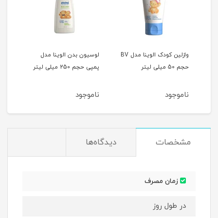
نا
وازلین کودک الوینا مدل BV
لوسیون بدن الوینا مدل
شامپ
میلی
حجم 50 میلی لیتر
پمپی حجم 250 میلی لیتر
الوینا حج
ناموجود
ناموجود
نام
مشخصات
دیدگاه‌ها
زمان مصرف
در طول روز