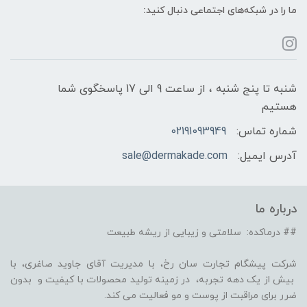
ما را در شبکه‌های اجتماعی دنبال کنید:
شنبه تا پنج شنبه ، از ساعت 9 الی 17 پاسخگوی شما
هستیم
شماره تماس:
02191093949
آدرس ایمیل:
sale@dermakade.com
درباره ما
## درماکده: سلامتی و زیبایی از ریشه طبیعت
شرکت پیشگام تجارت سان رخ، با مدیریت آقای جاوید صاغری، با
بیش از یک دهه تجربه، در زمینه تولید محصولات با کیفیت و بدون
ضرر برای مراقبت از پوست و مو فعالیت می کند.