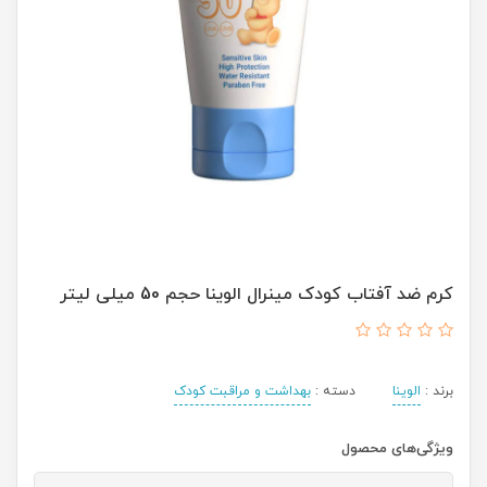
کرم ضد آفتاب کودک مینرال الوینا حجم 50 میلی لیتر
برند :
الوینا
دسته :
بهداشت و مراقبت کودک
ویژگی‌های محصول