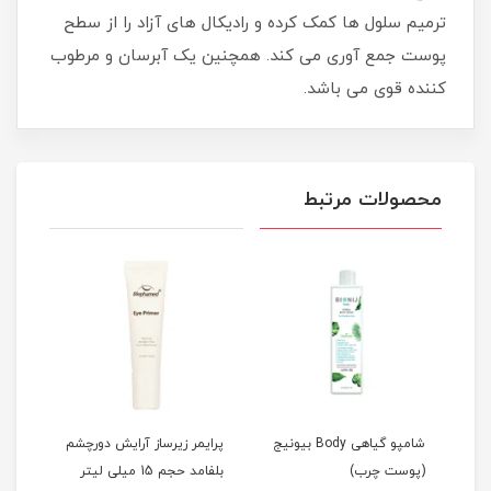
ترمیم سلول ها کمک کرده و رادیکال های آزاد را از سطح
پوست جمع آوری می کند. همچنین یک آبرسان و مرطوب
کننده قوی می باشد.
محصولات مرتبط
B بیونیج
شامپو گیاهی Body بیونیج
پرایمر زیرساز آرایش دورچشم
کرم 
(پوست چرب)
بلفامد حجم 15 میلی لیتر