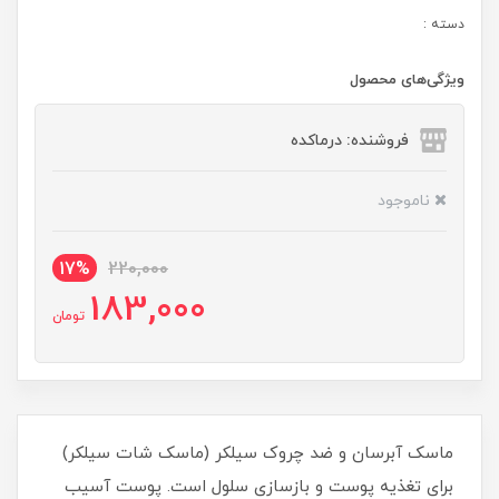
دسته :
ویژگی‌های محصول
فروشنده: درماکده
ناموجود
17%
220,000
183,000
تومان
ماسک آبرسان و ضد چروک سیلکر (ماسک شات سیلکر)
برای تغذیه پوست و بازسازی سلول است. پوست آسیب