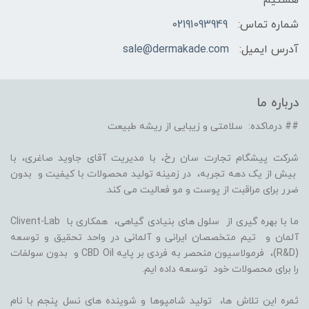
هستیم
شماره تماس:
02191093949
آدرس ایمیل:
sale@dermakade.com
درباره ما
## درماکده: سلامتی و زیبایی از ریشه طبیعت
شرکت پیشگام تجارت سان رخ، با مدیریت آقای جاوید صاغری، با
بیش از یک دهه تجربه، در زمینه تولید محصولات با کیفیت و بدون
ضرر برای مراقبت از پوست و مو فعالیت می کند.
ما با بهره گیری از سلول های بنیادی گیاهی، همکاری با Clivent-Lab
آلمان و تیم متخصصان ایرانی و آلمانی در واحد تحقیق و توسعه
(R&D)، فرمولاسیون منحصر به فردی بر پایه CBD Oil و بدون سولفات
را برای محصولات خود توسعه داده ایم.
ثمره این تلاش ها، تولید شامپوها و شوینده های نسل پنجم با نام