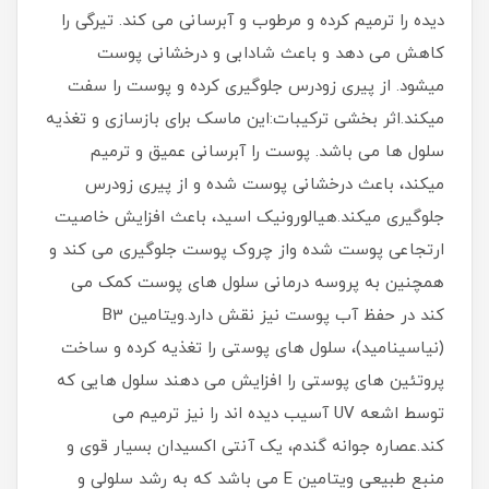
دیده را ترمیم کرده و مرطوب و آبرسانی می کند. تیرگی را
کاهش می دهد و باعث شادابی و درخشانی پوست
میشود. از پیری زودرس جلوگیری کرده و پوست را سفت
میکند.اثر بخشی ترکیبات:این ماسک برای بازسازی و تغذیه
سلول ها می باشد. پوست را آبرسانی عمیق و ترمیم
میکند، باعث درخشانی پوست شده و از پیری زودرس
جلوگیری میکند.هیالورونیک اسید، باعث افزایش خاصیت
ارتجاعی پوست شده واز چروک پوست جلوگیری می کند و
همچنین به پروسه درمانی سلول های پوست کمک می
کند در حفظ آب پوست نیز نقش دارد.ویتامین B3
(نیاسینامید)، سلول های پوستی را تغذیه کرده و ساخت
پروتئین های پوستی را افزایش می دهند سلول هایی که
توسط اشعه UV آسیب دیده اند را نیز ترمیم می
کند.عصاره جوانه گندم، یک آنتی اکسیدان بسیار قوی و
منبع طبیعی ویتامین E می باشد که به رشد سلولی و