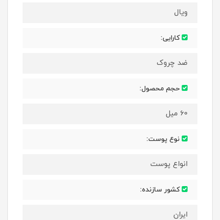
ویال
کارایی:
ضد چروک
حجم محصول:
60 میل
نوع پوست:
انواع پوست
کشور سازنده:
ایران