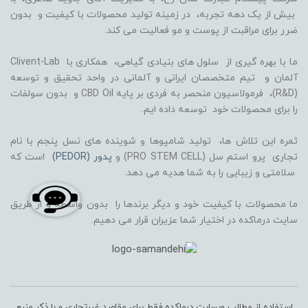
بیش از یک دهه تجربه، در زمینه تولید محصولات با کیفیت و بدون
ضرر برای مراقبت از پوست و مو فعالیت می کند.
ما با بهره گیری از سلول های بنیادی گیاهی، همکاری با Clivent-Lab
آلمان و تیم متخصصان ایرانی و آلمانی در واحد تحقیق و توسعه
(R&D)، فرمولاسیون منحصر به فردی بر پایه CBD Oil و بدون سولفات
را برای محصولات خود توسعه داده ایم.
ثمره این تلاش ها، تولید شامپوها و شوینده های نسل پنجم با نام
تجاری پرو استم سل (PRO STEM CELL) و
پدور (PEDOR)
است که
سلامتی و زیبایی را به شما هدیه می دهد.
ما محصولات با کیفیت خود و دیگر برندها را بدون واسطه و از طریق
سایت درماکده در اختیار شما عزیران قرار می دهیم.
استفاده از مطالب وبسایت درماکده فقط برای مقاصد غیرتجاری و با ذکر منبع