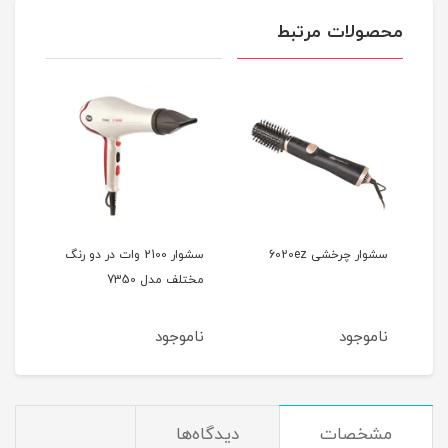
محصولات مرتبط
سشوار چرخشی 6020ez
سشوار 2100 وات در دو رنگ
مختلف مدل 7350
آیونی
ناموجود
ناموجود
نام
مشخصات
دیدگاه‌ها