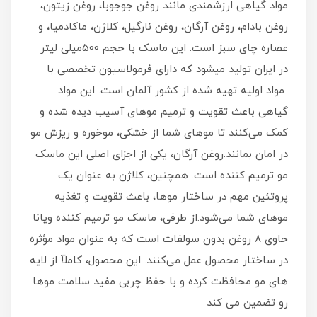
مواد گیاهی ارزشمندی مانند روغن جوجوبا، روغن زیتون،
روغن بادام، روغن آرگان، روغن نارگیل، کلاژن، ماکادمیا، و
عصاره چای سبز است. این ماسک با حجم 500میلی لیتر
در ایران تولید میشود که دارای فرمولاسیون تخصصی با
مواد اولیه تهیه شده از کشور آلمان است. این مواد
گیاهی باعث تقویت و ترمیم موهای آسیب دیده شده و
کمک می‌کنند تا موهای شما از خشکی، موخوره و ریزش مو
در امان بمانند.روغن آرگان، یکی از اجزای اصلی این ماسک
مو ترمیم کننده است. همچنین، کلاژن به عنوان یک
پروتئین مهم در ساختار موها، باعث تقویت و تغذیه
موهای شما می‌شود.از طرفی، ماسک مو ترمیم کننده ویانا
حاوی 8 روغن بدون سولفات است که به عنوان مواد مؤثره
در ساختار محصول عمل می‌کنند. این محصول، کاملآ از لایه
های مو محافظت کرده و با حفظ چربی مفید سلامت موها
رو تضمین می کند