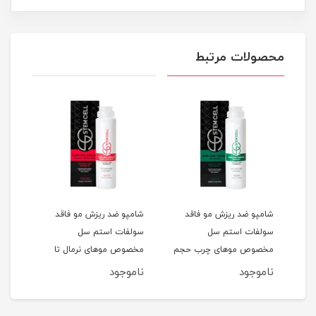
محصولات مرتبط
شامپو ضد ریزش مو فاقد
شامپو ضد ریزش مو فاقد
شامپ
سولفات استم سل
سولفات استم سل
سل 
مخصوص موهای چرب حجم
مخصوص موهای نرمال تا
و آسی
250ML
خشک حجم 250ML
ناموجود
ناموجود
نام