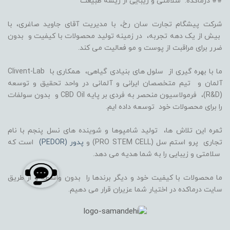
## درماکده: سلامتی و زیبایی از ریشه طبیعت
شرکت پیشگام تجارت سان رخ، با مدیریت آقای جاوید صاغری، با
بیش از یک دهه تجربه، در زمینه تولید محصولات با کیفیت و بدون
ضرر برای مراقبت از پوست و مو فعالیت می کند.
ما با بهره گیری از سلول های بنیادی گیاهی، همکاری با Clivent-Lab
آلمان و تیم متخصصان ایرانی و آلمانی در واحد تحقیق و توسعه
(R&D)، فرمولاسیون منحصر به فردی بر پایه CBD Oil و بدون سولفات
را برای محصولات خود توسعه داده ایم.
ثمره این تلاش ها، تولید شامپوها و شوینده های نسل پنجم با نام
تجاری پرو استم سل (PRO STEM CELL) و
پدور (PEDOR)
است که
سلامتی و زیبایی را به شما هدیه می دهد.
ما محصولات با کیفیت خود و دیگر برندها را بدون واسطه و از طریق
سایت درماکده در اختیار شما عزیران قرار می دهیم.