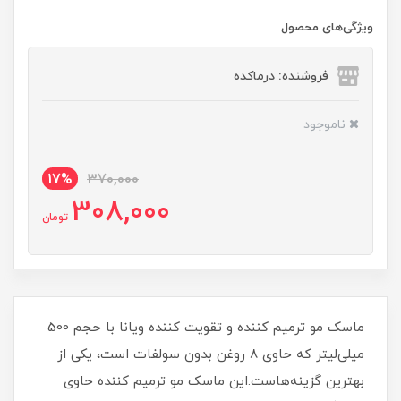
ویژگی‌های محصول
فروشنده: درماکده
ناموجود
17%
370,000
308,000
تومان
ماسک مو ترمیم کننده و تقویت کننده ویانا با حجم 500
میلی‌لیتر که حاوی 8 روغن بدون سولفات است، یکی از
بهترین گزینه‌هاست.این ماسک مو ترمیم کننده حاوی