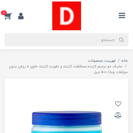
0
خانه
فهرست محصولات
ماسک مو ترمیم کننده،محافظت کننده و تقویت کننده حاوی 8 روغن بدون
سولفات ویانا 500 میل