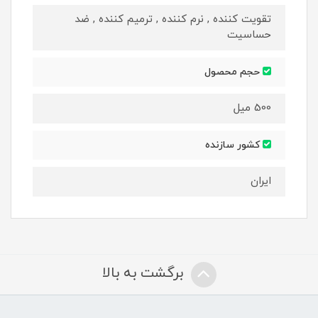
تقویت کننده , نرم کننده , ترمیم کننده , ضد
حساسیت
حجم محصول
500 میل
کشور سازنده
ایران
برگشت به بالا