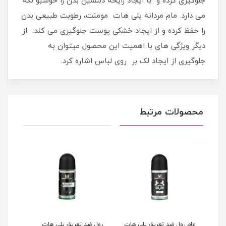
جلوگیری کرده و با ایجاد رایحه دلنشین بدن را خوشبو نگه
می دارد. مام مردانه پلی هات مومنت، رطوبت طبیعی بدن
را حفظ کرده و از ایجاد خشکی پوست جلوگیری می کند. از
دیگر ویژگی های با اهمیت این محصول میتوان به
جلوگیری از ایجاد لک بر روی لباس اشاره کرد.
محصولات مرتبط
مام رول ضد تعریق پلی هات
رول ضد تعریق پلی هات
رول 