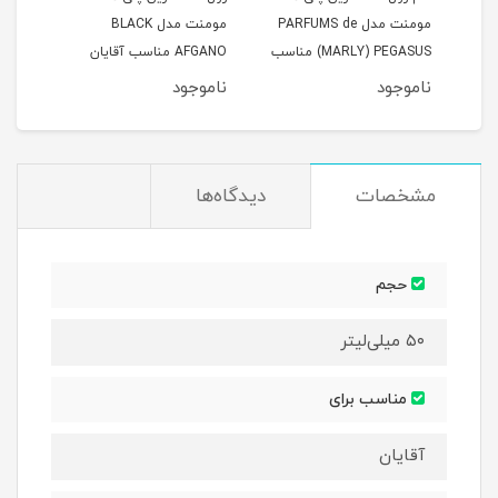
az
مومنت مدل PARFUMS de
مومنت مدل BLACK
MARLY) PEGASUS) مناسب
AFGANO مناسب آقایان
آقایان حجم 50 میلی لیتر
حجم 50 میلی لیتر
50 میلی لیتر
ناموجود
ناموجود
نام
مشخصات
دیدگاه‌ها
حجم
۵۰ میلی‌لیتر
مناسب برای
آقایان