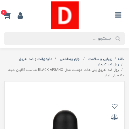
0
خانه
زیبایی و سلامت
لوازم بهداشتی
دئودورانت و ضد تعریق
رول ضد تعریق
رول ضد تعریق پلی هات مومنت مدل BLACK AFGANO مناسب آقایان حجم
50 میلی لیتر