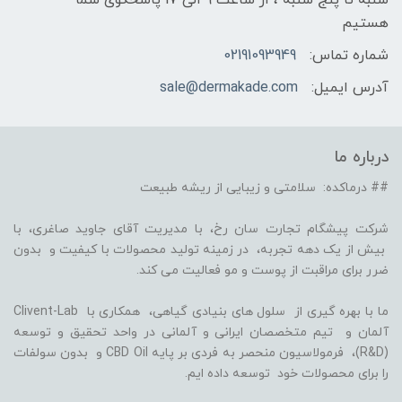
هستیم
شماره تماس:
02191093949
آدرس ایمیل:
sale@dermakade.com
درباره ما
## درماکده: سلامتی و زیبایی از ریشه طبیعت
شرکت پیشگام تجارت سان رخ، با مدیریت آقای جاوید صاغری، با
بیش از یک دهه تجربه، در زمینه تولید محصولات با کیفیت و بدون
ضرر برای مراقبت از پوست و مو فعالیت می کند.
ما با بهره گیری از سلول های بنیادی گیاهی، همکاری با Clivent-Lab
آلمان و تیم متخصصان ایرانی و آلمانی در واحد تحقیق و توسعه
(R&D)، فرمولاسیون منحصر به فردی بر پایه CBD Oil و بدون سولفات
را برای محصولات خود توسعه داده ایم.