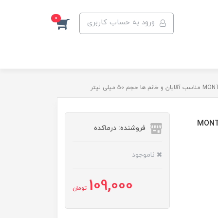
0
ورود به حساب کاربری
MONT BLANC L
فروشنده: درماکده
ناموجود
109,000
تومان