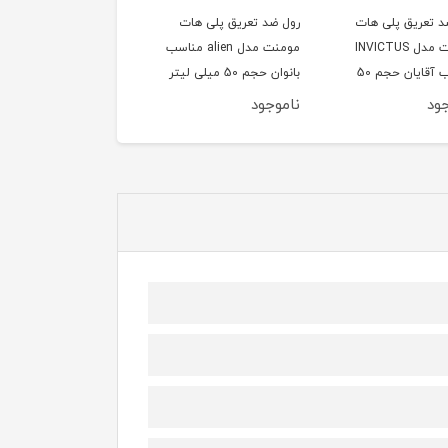
د تعریق پلی هات
رول ضد تعریق پلی هات
رول ضد تعریق پلی هات
مومنت مدل INVICTUS
مومنت مدل alien مناسب
مومنت مدل KENZO
مناسب آقایان حجم 50
بانوان حجم 50 میلی لیتر
مناسب آقایان حجم 50
یتر
میلی لیتر
ود
ناموجود
ناموجود