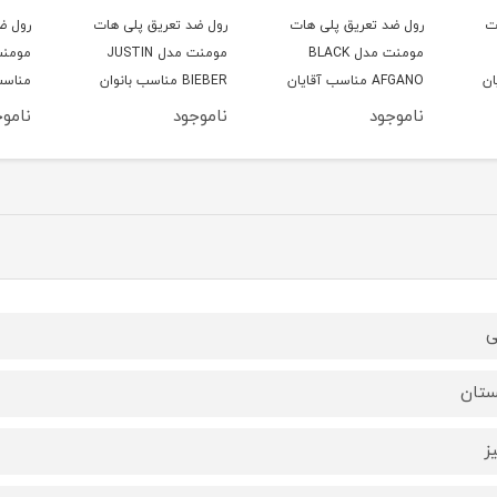
ت
رول ضد تعریق پلی هات
رول ضد تعریق پلی هات
رول ض
مومنت مدل BLACK
مومنت مدل JUSTIN
یان
AFGANO مناسب آقایان
BIEBER مناسب بانوان
حجم 50 میلی لیتر
حجم 50 میلی لیتر
میلی ل
ناموجود
ناموجود
ناموج
ی
ستان
یز