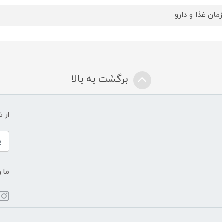
مان غذا و دارو
برگشت به بالا
از 
ما ر