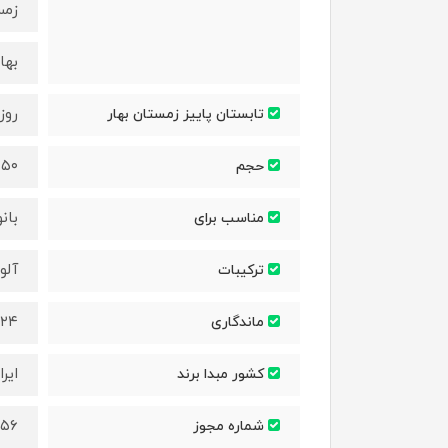
زمس
بها
روز
تابستان پاییز زمستان بهار
۵۰ میلی‌لیتر
حجم
بان
مناسب برای
آلو
ترکیبات
۲۴ ساعت
ماندگاری
ایرا
کشور مبدا برند
۵۶/ظ/۵۳۹۲
شماره مجوز