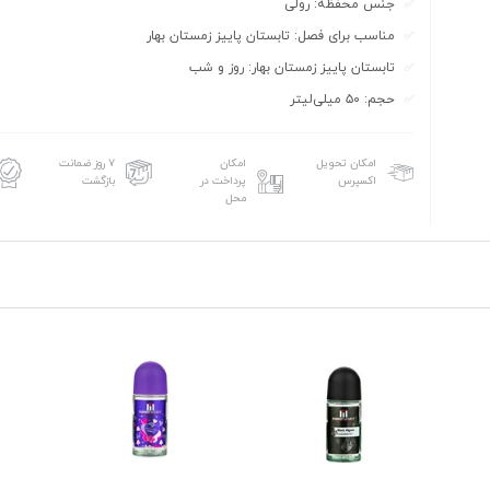
جنس محفظه: رولی
مناسب برای فصل: تابستان پاییز زمستان بهار
تابستان پاییز زمستان بهار: روز و شب
حجم: ۵۰ میلی‌لیتر
امکان تحویل
امکان
۷ روز ضمانت
اکسپرس
پرداخت در
بازگشت
محل