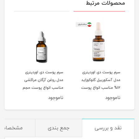
محصولات مرتبط
سرم پوست دی اوردینری
سرم پوست دی اوردینری
3% +
مدل آسکوربیل گلوکوزاید
مدل روغن آرگان مراکشی
اسکو
نواع
12% مناسب انواع پوست
مناسب انواع پوست حجم
حجم 30 میلی لیتر
30 میلی لیتر
لیتر
ناموجود
ناموجود
نام
نقد و بررسی
جمع بندی
مشخصات