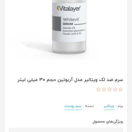
سرم ضد لک ویتالیر مدل آربوتین حجم 30 میلی لیتر
برند :
ویتالیر
دسته :
سرم پوست
ویژگی‌های محصول