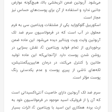
می‌شود. آربوتین ضمن اثربخشی بالا، هیچ‌گونه عوارض
جانبی ندارد و استفاده از آن برای پوست‌های حساس نیز
مجاز است.
اسکوربیل گلوکوزاید یکی از مشتقات ویتامین سی به فرم
محلول در آب است که در فرمولاسیون سرم ضد لک
آربوتین وایت ویت ویتالیر دیده می‌شود. این ماده ضمن
برخورداری از تمام فواید ویتامین C، نقش بسزایی در
روشن شدن پوست دارد. ازآنجایی‌که این ماده تولید
ملانین را کنترل می‌کند، در درمان هایپرپیگمنتیشن،
لکه‌های ناشی از پیری پوست و عدم یکدستی رنگ
پوست مؤثر است.
سرم ضد لک آربوتین دارای خاصیت آنتی‌اکسیدانی است
که آن را از فرولیک اسید موجود در فرمولاسیون خود به
ارث برده. همکاری این اسید با ویتامین C، اثرات بسیار