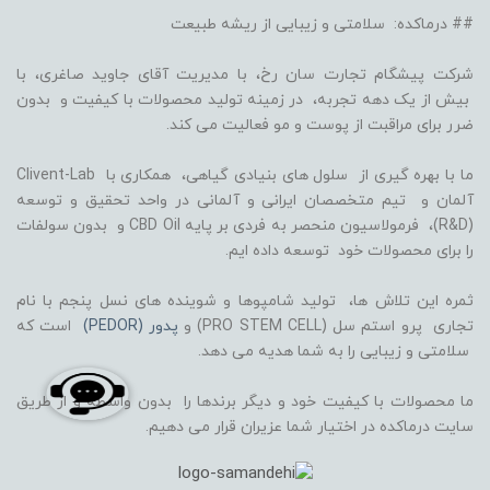
## درماکده: سلامتی و زیبایی از ریشه طبیعت
شرکت پیشگام تجارت سان رخ، با مدیریت آقای جاوید صاغری، با
بیش از یک دهه تجربه، در زمینه تولید محصولات با کیفیت و بدون
ضرر برای مراقبت از پوست و مو فعالیت می کند.
ما با بهره گیری از سلول های بنیادی گیاهی، همکاری با Clivent-Lab
آلمان و تیم متخصصان ایرانی و آلمانی در واحد تحقیق و توسعه
(R&D)، فرمولاسیون منحصر به فردی بر پایه CBD Oil و بدون سولفات
را برای محصولات خود توسعه داده ایم.
ثمره این تلاش ها، تولید شامپوها و شوینده های نسل پنجم با نام
تجاری پرو استم سل (PRO STEM CELL) و
پدور (PEDOR)
است که
سلامتی و زیبایی را به شما هدیه می دهد.
ما محصولات با کیفیت خود و دیگر برندها را بدون واسطه و از طریق
سایت درماکده در اختیار شما عزیران قرار می دهیم.