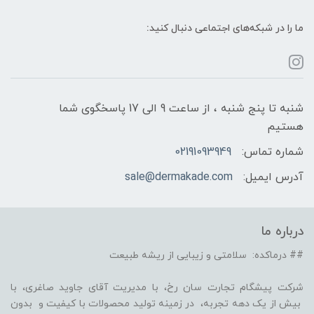
ما را در شبکه‌های اجتماعی دنبال کنید:
شنبه تا پنج شنبه ، از ساعت 9 الی 17 پاسخگوی شما
هستیم
شماره تماس:
02191093949
آدرس ایمیل:
sale@dermakade.com
درباره ما
## درماکده: سلامتی و زیبایی از ریشه طبیعت
شرکت پیشگام تجارت سان رخ، با مدیریت آقای جاوید صاغری، با
بیش از یک دهه تجربه، در زمینه تولید محصولات با کیفیت و بدون