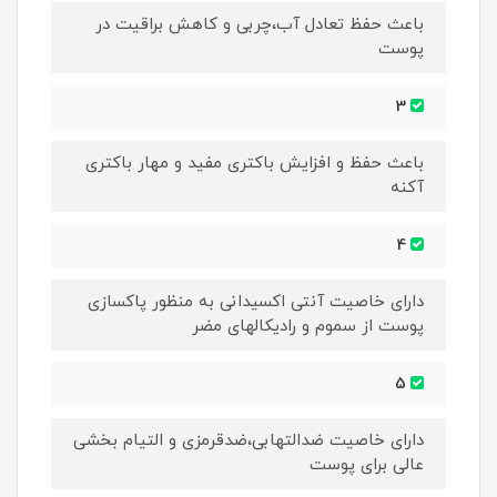
باعث حفظ تعادل آب،چربی و کاهش براقیت در
پوست
3
باعث حفظ و افزایش باکتری مفید و مهار باکتری
آکنه
4
دارای خاصیت آنتی اکسیدانی به منظور پاکسازی
پوست از سموم و رادیکالهای مضر
5
دارای خاصیت ضدالتهابی،ضدقرمزی و التیام بخشی
عالی برای پوست