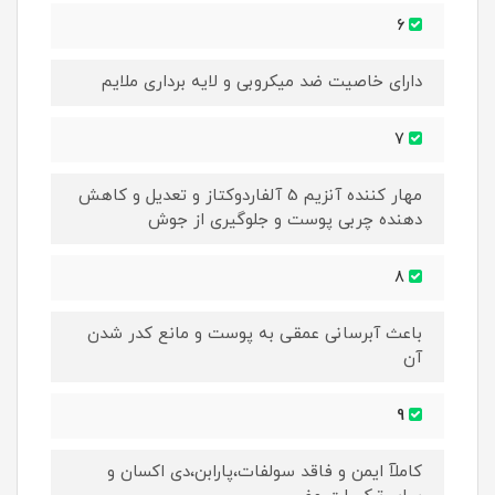
6
دارای خاصیت ضد میکروبی و لایه برداری ملایم
7
مهار کننده آنزیم 5 آلفاردوکتاز و تعدیل و کاهش
دهنده چربی پوست و جلوگیری از جوش
8
باعث آبرسانی عمقی به پوست و مانع کدر شدن
آن
9
کاملآ ایمن و فاقد سولفات،پارابن،دی اکسان و