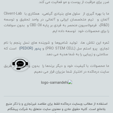
ضرر برای مراقبت از پوست و مو فعالیت می کند.
ما با بهره گیری از سلول های بنیادی گیاهی، همکاری با Clivent-Lab
آلمان و تیم متخصصان ایرانی و آلمانی در واحد تحقیق و توسعه
(R&D)، فرمولاسیون منحصر به فردی بر پایه CBD Oil و بدون سولفات
را برای محصولات خود توسعه داده ایم.
ثمره این تلاش ها، تولید شامپوها و شوینده های نسل پنجم با نام
تجاری پرو استم سل (PRO STEM CELL) و
پدور (PEDOR)
است که
سلامتی و زیبایی را به شما هدیه می دهد.
ما محصولات با کیفیت خود و دیگر برندها را بدون واسطه و از طریق
سایت درماکده در اختیار شما عزیران قرار می دهیم.
استفاده از مطالب وبسایت درماکده فقط برای مقاصد غیرتجاری و با ذکر منبع
بلامانع است. کلیه حقوق مادی و معنوی سایت متعلق به شرکت پیشگام