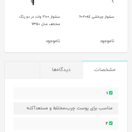
سشوار چرخشی 6020ez
سشوار 2100 وات در دو رنگ
مختلف مدل 7350
آیونی
ناموجود
ناموجود
نام
مشخصات
دیدگاه‌ها
1
مناسب برای پوست چرب،مختلط و مستعدآکنه
2