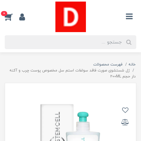
0
خانه
فهرست محصولات
ژل شستشوی صورت فاقد سولفات استم سل مخصوص پوست چرب و آکنه
دار حجم 200ML