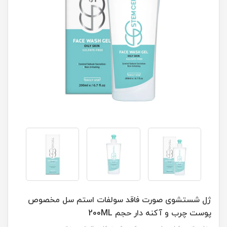
ژل شستشوی صورت فاقد سولفات استم سل مخصوص
پوست چرب و آکنه دار حجم 200ML