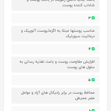
شاداب کننده پوست
3
مناسب پوستها مبتلا به اگزما،پوست آتوپیک و
درماتیت سبورئیک
4
افزایش مقاومت پوست و باعث تغذیه رسانی به
سلول های پوست
5
محافظ پوست در برابر رادیکال های آزاد و عوامل
مضر محیطی