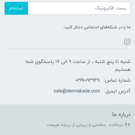
ثبت‌نام
ما را در شبکه‌های اجتماعی دنبال کنید:
شنبه تا پنج شنبه ، از ساعت 9 الی 17 پاسخگوی شما
هستیم
شماره تماس:
02191093949
آدرس ایمیل:
sale@dermakade.com
درباره ما
## درماکده: سلامتی و زیبایی از ریشه طبیعت