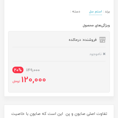
برند :
استم سل
دسته :
ویژگی‌های محصول
فروشنده: درماکده
ناموجود
20%
149,000
120,000
تومان
تفاوت اصلی صابون و پن این است که صابون با خاصیت