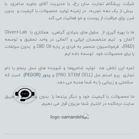
شرکت پیشگام تجارت سان رخ، با مدیریت آقای جاوید صاغری، با
بیش از یک دهه تجربه، در زمینه تولید محصولات با کیفیت و بدون
ضرر برای مراقبت از پوست و مو فعالیت می کند.
ما با بهره گیری از سلول های بنیادی گیاهی، همکاری با Clivent-Lab
آلمان و تیم متخصصان ایرانی و آلمانی در واحد تحقیق و توسعه
(R&D)، فرمولاسیون منحصر به فردی بر پایه CBD Oil و بدون سولفات
را برای محصولات خود توسعه داده ایم.
ثمره این تلاش ها، تولید شامپوها و شوینده های نسل پنجم با نام
تجاری پرو استم سل (PRO STEM CELL) و
پدور (PEDOR)
است که
سلامتی و زیبایی را به شما هدیه می دهد.
ما محصولات با کیفیت خود و دیگر برندها را بدون واسطه و از طریق
سایت درماکده در اختیار شما عزیران قرار می دهیم.