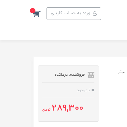
0
ورود به حساب کاربری
فروشنده: درماکده
ناموجود
289,300
تومان