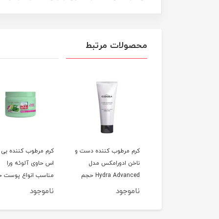
محصولات مرتبط
 مرطوب کننده صورت
کرم مرطوب کننده دست و
کرم مرطوب کننده بی 
ادورامکس مدل Hydra
ناخن ادورامکس مدل
اس حاوی آلوئه ورا
Advanced مناسب انواع
Hydra Advanced حجم
مناسب انواع پوست 
حجم 75 میلی لیتر
75 میلی لیتر
200 میلی‌لیتر
وجود
ناموجود
ناموجود