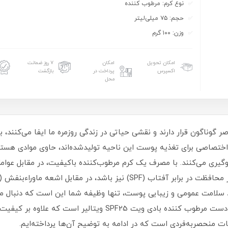
نوع کرم: مرطوب کننده
حجم: ۷۵ میلی‌لیتر
وزن: ۱۰۰ گرم
امکان تحویل
امکان
۷ روز ضمانت
اکسپرس
پرداخت در
بازگشت
محل
وناگون قرار دارند و نقشی حیاتی در زندگی روزمره ما ایفا می‌کنند، ب
 اختصاصی برای تغذیه پوست این ناحیه تولیدشده‌اند، حاوی موادی هست
کی و پوسته‌‎پوسته شدن جلوگیری می‌کنند. با مصرف یک کرم مرطوب‌کننده باکیفیت، در م
ود سلامت عمومی و زیبایی پوست، تنها وظیفه شما این است که دنبال م
پوست شما باشد. پیشنهاد ما به شما، خرید کرم دست مرطوب کننده بادی
بات منحصربه‌فردی است که در ادامه به توضیح آن‌ها پرداخته‌ایم.