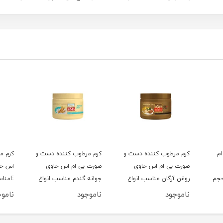
ام
کرم مرطوب کننده دست و
کرم مرطوب کننده دست و
کرم م
صورت بی ام اس حاوی
صورت بی ام اس حاوی
اس حا
حجم
روغن آرگان مناسب انواع
جوانه گندم مناسب انواع
Eمنا
پوست حجم 200 میلی
پوست حجم 200 میلی
ناموجود
ناموجود
نامو
لیتر
لیتر
میلی‌ل