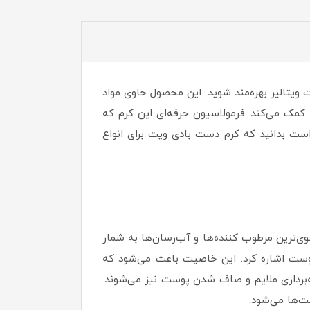
مکان دیگری، شما همواره می‌توانید از مزایای مصرف کرم دست مرطوب کننده SPF25 بادی ویت ویتالیر بهره‌مند شوید. این محصول حاوی مواد
کمک می‌کند. فرمولاسیون حرفه‌ای این کرم که
 است بدانید که کرم دست بادی ویت برای انواع
نده SPF25 بادی ویت ویتالیر هستند که جزو قوی‌ترین مرطوب کننده‌ها و آب‌رسان‌ها به شمار
 پوست اشاره کرد. این خاصیت باعث می‌شود که
ه‌برداری ملایم و صاف شدن پوست نیز می‌شوند.