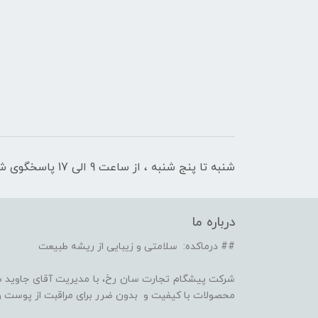
شنبه تا پنج شنبه ، از ساعت 9 الی 17 پاسخگوی شما هستیم
درباره ما
## درماکده: سلامتی و زیبایی از ریشه طبیعت
شرکت پیشگام تجارت سان رخ، با مدیریت آقای جاوید ص
محصولات با کیفیت و بدون ضرر برای مراقبت از پوست و