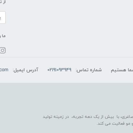
از 
ما ر
شماره تماس:
02191093949
آدرس ایمیل:
.com
اغری، با بیش از یک دهه تجربه، در زمینه تولید
 مو فعالیت می کند.