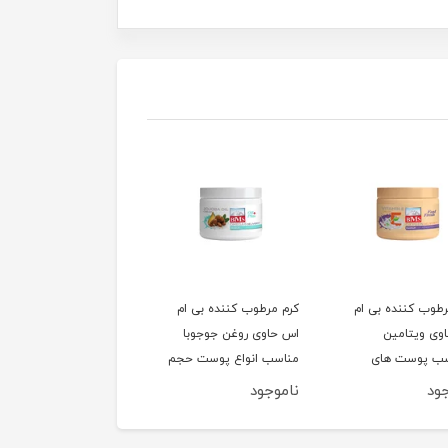
رطوب کننده بی ام
کرم مرطوب کننده بی ام
وی ویتامین
اس حاوی روغن جوجوبا
سب پوست های
مناسب انواع پوست حجم
مختلط حجم 200
200 میلی لیتر
جود
ناموجود
یتر