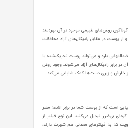
ت، از مزایای گوناگون روغن‌های طبیعی موجود در آن بهره‌مند
مین E است که خواص آنتی‌اکسیدانی دارد و از پوست در مقابل رادیکال‌های آزاد محافظت
ننده SPF25 بادی ویت ویتالیر است که خواص ضدالتهابی دارد و می‌تواند پوست تحریک‌شده یا
ی پوست و محافظت از آن در برابر رادیکال‌های آزاد می‌شوند. وجود روغن
ز خارش و زبری دست‌ها کمک شایانی می‌کند.
زیکی و شیمیایی است که از پوست شما در برابر اشعه مضر
آلی هم شهرت دارند، اشعه UV را جذب کرده و آن را به گرمای بی‌ضرر تبدیل می‌کنند. این نوع فیلتر از
ویت که به فیلترهای معدنی هم شهرت دارند،