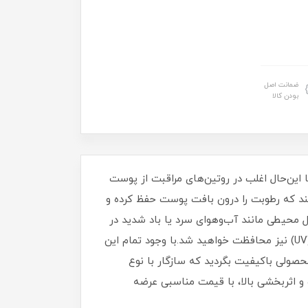
ضمانت اصل
بودن کالا
ا این‌حال اغلب در روتین‌های مراقبت از پوست
ند که رطوبت را درون بافت پوست حفظ کرده و
قابل عوامل محیطی مانند آب‌وهوای سرد یا باد شدید در
امان می‌مانید. از طرفی اگر کرم شما حاوی فاکتور محافظت در برابر آفتاب (SPF) نیز باشد، در مقابل اشعه ماوراء‌بنفش (UV) نیز محافظت خواهید شد.با وجود تمام این
حصولی باکیفیت بگردید که سازگار با نوع
 ویت SPF25 ویتالیر است که علاوه بر کیفیت و اثربخشی بالا، با قیمت مناسبی عرضه