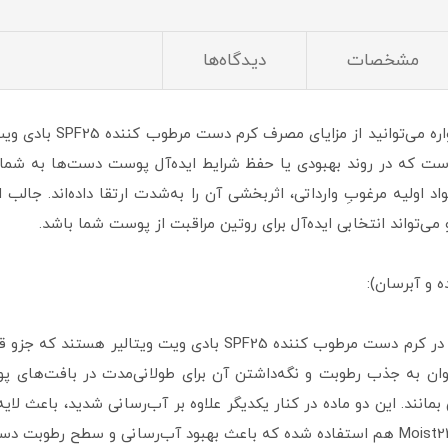
مشخصات
دیدگاه‌ها
در منزل، محیط کار یا هر 
است که در روند بهبودی یا حفظ شرایط ایده‌آل پوست دست‌ها به شما 
ولیه مرغوبِ وارداتی، اثربخشی آن را به‌شدت ارتقا داده‌اند. جالب
اند انتخابی ایده‌آل برای روتین مراقبت از پوست شما باشد.
اوره و هیالورونیک اسید از ترکیبات مهم موجود در کرم دست مرطوب کن
‌توان به جذب رطوبت و نگه‌داشتن آن برای طولانی‌مدت در بافت‌های
نند. این دو ماده در کنار یکدیگر علاوه بر آب‌رسانی شدید، باعث لای