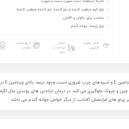
ناحیه استفاده: دست صورت دست و صورت
نوع کرم مرطوب کننده و نرم کننده: نرم کننده مرطوب کننده
مناسب برای: بانوان و آقایان
نوع رایحه: جوانه گندم
امکان تحویل
امکان
۷ روز ضمانت
اکسپرس
پرداخت در
بازگشت
محل
این کرم به
چین و چروک جلوگیری می کند. در درمان ناراحتی های پوستی مثل اگزم
ر پرتو های فرابنفش آفتاب، از دیگر خواص جوانه گندم می باشد