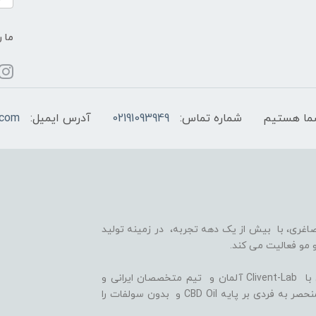
ما ر
شماره تماس:
02191093949
آدرس ایمیل:
.com
اغری، با بیش از یک دهه تجربه، در زمینه تولید
 مو فعالیت می کند.
ما با بهره گیری از سلول های بنیادی گیاهی، همکاری با Clivent-Lab آلمان و تیم متخصصان ایرانی و
آلمانی در واحد تحقیق و توسعه (R&D)، فرمولاسیون منحصر به فردی بر پایه CBD Oil و بدون سولفات را