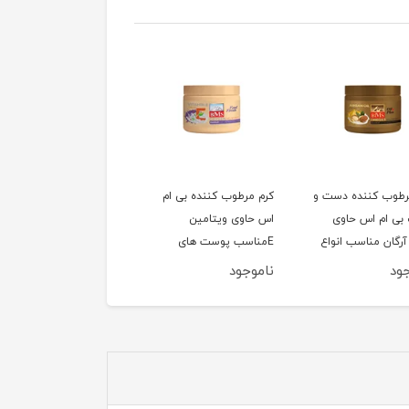
رطوب کننده دست و
کرم مرطوب کننده بی ام
کرم مرطوب کننده بی ام
بی ام اس حاوی
اس حاوی ویتامین
اس حاوی روغن جوجوبا
آرگان مناسب انواع
Eمناسب پوست های
مناسب انواع پوست حج
پوست حجم 200 میلی
مختلط حجم 200
200 میلی لیتر
ود
ناموجود
ناموجود
میلی‌لیتر