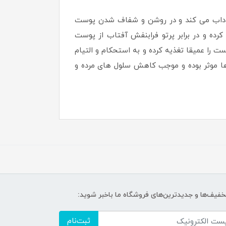
 شاداب می کند و در روشن و شفاف شدن پوست
رده و در برابر پرتو فرابنفش آفتاب از پوست
 کننده کاسه ای جوانه گندم بی ام اس حاوی عصاره جوانه گندم، ویتامین A و E بوده، پوست را عمیقا تغذیه کرده و به استحکام و التیام
 موثر بوده و موجب کاهش سلول های مرده و
تخفیف‌ها و جدیدترین‌های فروشگاه ما باخبر شوید:
ثبت‌نام