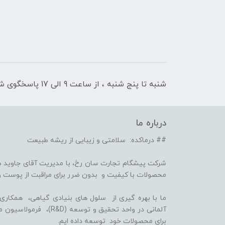
شنبه تا پنج شنبه ، از ساعت 9 الی 17 پاسخگوی شما هستیم
درباره ما
## درماکده: سلامتی و زیبایی از ریشه طبیعت
شرکت پیشگام تجارت سان رخ، با مدیریت آقای جاوید ص
محصولات با کیفیت و بدون ضرر برای مراقبت از پوست و
برای محصولات خود توسعه داده ایم.