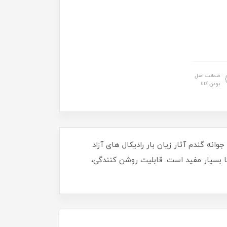
ضمانت اصل
بودن کالا
 دلیل عصاره موجود در آن سرشار از ویتامین E و اسیدهای چرب ضروری است، وجود درصد بالای ویتامین E در جوانه گندم آثار زیان بار رادیکال های آزاد
ا بسیار مفید است. قابلیت روشن کنندگی،