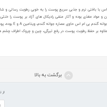
 اس با بافتی نرم و جذبی سریع پوست را به خوبی رطوبت رسانی و
و مواد مغذی بوده و آثار منفی رادیکال های آزاد بر پوست را خنثی ک
محافظت می کند. کرم مرطوب
اوه بر حفظ رطوبت پوست در رفع تیرگی، چین و چروک اطراف چشم ها
برگشت به بالا
از 