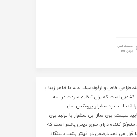
ضمانت اصل
بودن کالا
وها را بدون آسیب رساندن خشک میکند.طراحی خاص و ارگونومیک بدنه با ظاهر زیبا و
د کشویی است که برای تنظیم سرعت در سه
را انتخاب نمود.سشوار پرومکس مدل
مایید.سیستم یون ساز این سشوار با تولید یون
 متمرکز کننده دارای سری دیس پانسر است که
دوده خوبی را در اختیار شما قرار می دهد.درضمن دو فیلتر پشت دستگاه