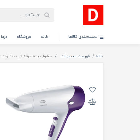
دسته‌بندی کالاها
خانه
فروشگاه
درما
خانه
فهرست محصولات
سشوار نیمه حرفه ای ۲۰۰۰ وات پرومکس مدل Lx2000