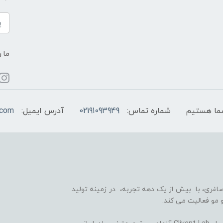
ما ر
شماره تماس:
02191093949
آدرس ایمیل:
.com
اغری، با بیش از یک دهه تجربه، در زمینه تولید
 مو فعالیت می کند.