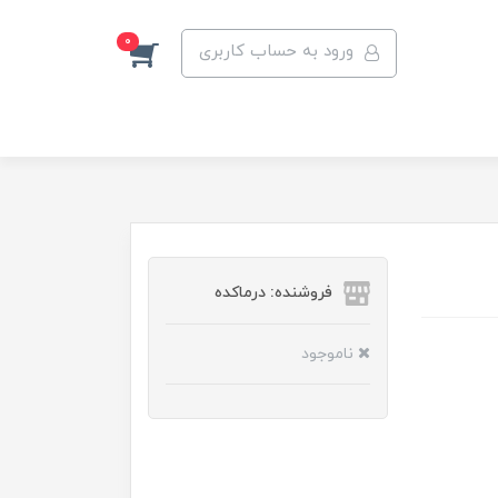
0
ورود به حساب کاربری
فروشنده: درماکده
ناموجود