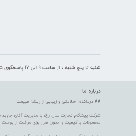
شنبه تا پنج شنبه ، از ساعت 9 الی 17 پاسخگوی شما هستیم
درباره ما
## درماکده: سلامتی و زیبایی از ریشه طبیعت
شرکت پیشگام تجارت سان رخ، با مدیریت آقای جاوید ص
محصولات با کیفیت و بدون ضرر برای مراقبت از پوست و