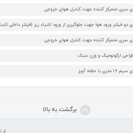
ای سری متمرکز کننده جهت کنترل هوای خروجی
ای دو فیلتر ورود هوا جهت جلوگیری از ورود اشیاء ریز (فیلتر داخلی ث
ای سری متمرکز کننده جهت کنترل هوای خروجی
طراحی ارگونومیک و وزن سبک
م ۱.۶ متری با حلقه آویز
برگشت به بالا
از 